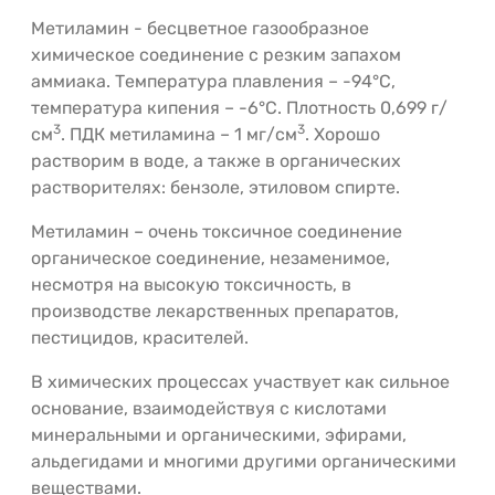
Метиламин - бесцветное газообразное
химическое соединение с резким запахом
аммиака. Температура плавления – -94°С,
температура кипения – -6°С. Плотность 0,699 г/
3
3
см
. ПДК метиламина – 1 мг/см
. Хорошо
растворим в воде, а также в органических
растворителях: бензоле, этиловом спирте.
Метиламин – очень токсичное соединение
органическое соединение, незаменимое,
несмотря на высокую токсичность, в
производстве лекарственных препаратов,
пестицидов, красителей.
В химических процессах участвует как сильное
основание, взаимодействуя с кислотами
минеральными и органическими, эфирами,
альдегидами и многими другими органическими
веществами.