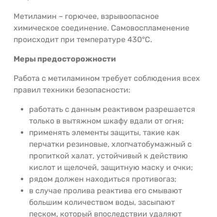
Метиламин – горючее, взрывоопасное
химическое соединение. Самовоспламенение
происходит при температуре 430°С.
Меры предосторожности
Работа с метиламином требует соблюдения всех
правил техники безопасности:
работать с данным реактивом разрешается
только в вытяжном шкафу вдали от огня;
применять элементы защиты, такие как
перчатки резиновые, хлопчатобумажный с
пропиткой халат, устойчивый к действию
кислот и щелочей, защитную маску и очки;
рядом должен находиться противогаз;
в случае пролива реактива его смывают
большим количеством воды, засыпают
песком, который впоследствии удаляют