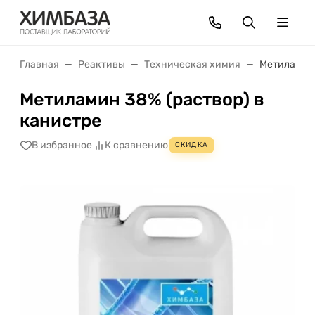
Главная
Реактивы
Техническая химия
Метиламин 
Метиламин 38% (раствор) в
канистре
В избранное
К сравнению
СКИДКА