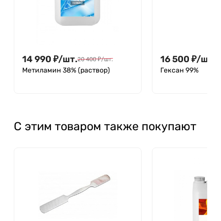
14 990
₽
/
шт.
16 500
₽
/
шт.
20 400
₽
/
шт.
Метиламин 38% (раствор)
Гексан 99%
С этим товаром также покупают