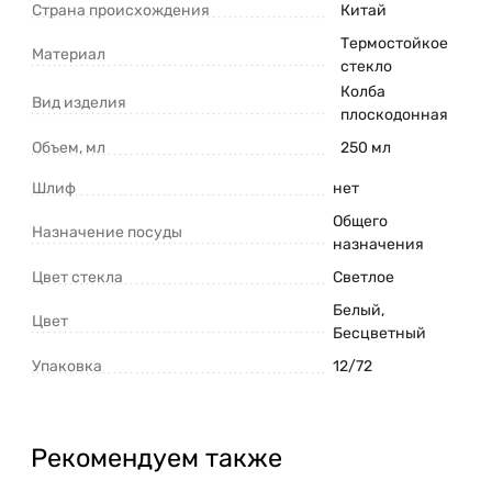
Страна происхождения
Китай
Термостойкое
Материал
стекло
Колба
Вид изделия
плоскодонная
Объем, мл
250 мл
Шлиф
нет
Общего
Назначение посуды
назначения
Цвет стекла
Светлое
Белый
,
Цвет
Бесцветный
Упаковка
12/72
Рекомендуем также