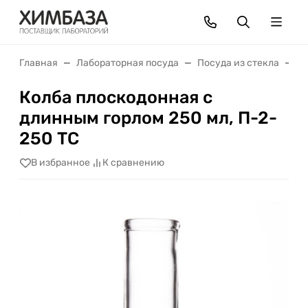
Главная
Лабораторная посуда
Посуда из стекла
К
Колба плоскодонная с
длинным горлом 250 мл, П-2-
250 ТС
В избранное
К сравнению