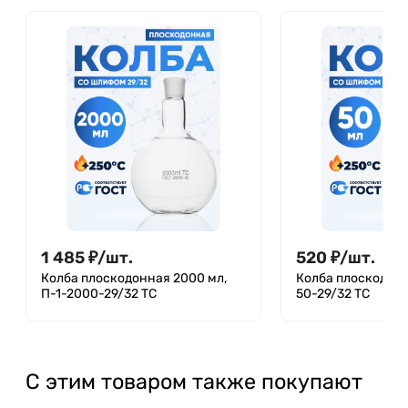
1 485
₽
/
шт.
520
₽
/
шт.
Колба плоскодонная 2000 мл,
Колба плоскодонн
П-1-2000-29/32 ТС
50-29/32 ТС
С этим товаром также покупают