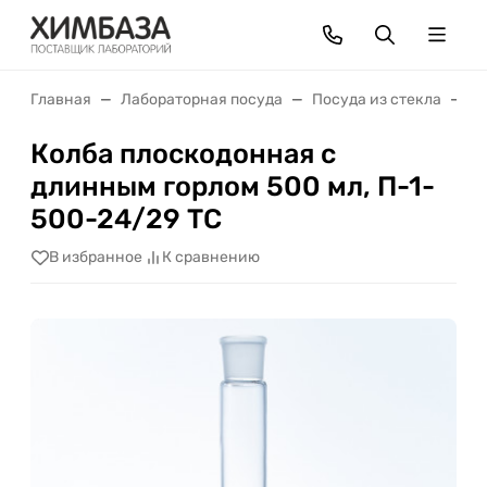
Главная
Лабораторная посуда
Посуда из стекла
К
Колба плоскодонная с
длинным горлом 500 мл, П-1-
500-24/29 ТС
В избранное
К сравнению