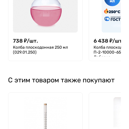
738
₽
/
шт.
6 438
₽
/
шт.
Колба плоскодонная 250 мл
Колба плоскодонн
(029.01.250)
П-2-10000-65 ТС, B
Лаборио
С этим товаром также покупают