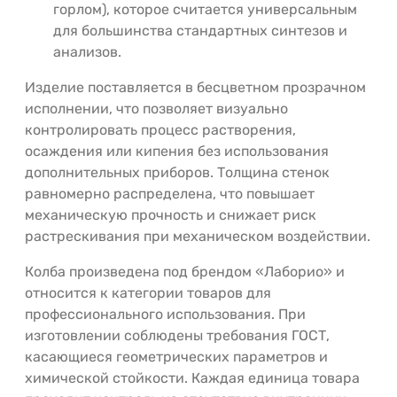
горлом), которое считается универсальным
для большинства стандартных синтезов и
анализов.
Изделие поставляется в бесцветном прозрачном
исполнении, что позволяет визуально
контролировать процесс растворения,
осаждения или кипения без использования
дополнительных приборов. Толщина стенок
равномерно распределена, что повышает
механическую прочность и снижает риск
растрескивания при механическом воздействии.
Колба произведена под брендом «Лаборио» и
относится к категории товаров для
профессионального использования. При
изготовлении соблюдены требования ГОСТ,
касающиеся геометрических параметров и
химической стойкости. Каждая единица товара