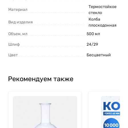
Термостойкое
Материал
стекло
Колба
Вид изделия
плоскодонная
Объем, мл
500 мл
Шлиф
24/29
Цвет
Бесцветный
Рекомендуем также