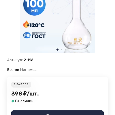
Артикул:
21196
Бренд:
Минимед
3
БАЛЛОВ
398
₽
/
шт.
В наличии