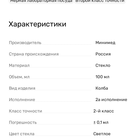
Мерная лабораторная посуда
Второй класс точности
Характеристики
Производитель
Минимед
Страна происхождения
Россия
Материал
Стекло
Объем, мл
100 мл
Вид изделия
Колба
Исполнение
2а исполнение
Класс точности
2-й класс
Погрешность
± 0,1 мл
Цвет стекла
Светлое