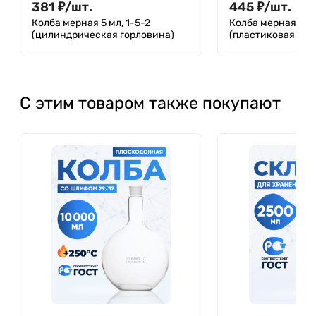
381
₽
/
шт.
445
₽
/
шт.
Колба мерная 5 мл, 1-5-2
Колба мерная 200
(цилиндрическая горловина)
(пластиковая про
С этим товаром также покупают