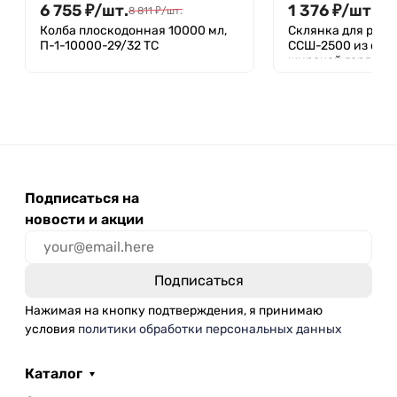
6 755
₽
/
шт.
1 376
₽
/
шт.
8 811
₽
/
шт.
2 3
Колба плоскодонная 10000 мл,
Склянка для реак
П-1-10000-29/32 ТС
ССШ-2500 из свет
широкой горлови
притертой пробко
Подписаться на
новости и акции
Нажимая на кнопку подтверждения, я принимаю
условия
политики обработки персональных данных
Каталог