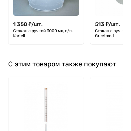
1 350
₽
/
шт.
513
₽
/
шт.
Стакан с ручкой 3000 мл, п/п,
Стакан с ручкой 3
Kartell
Greetmed
С этим товаром также покупают