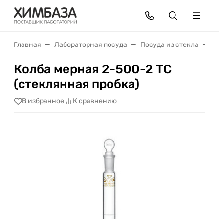
Главная
Лабораторная посуда
Посуда из стекла
М
Колба мерная 2-500-2 ТС
(стеклянная пробка)
В избранное
К сравнению