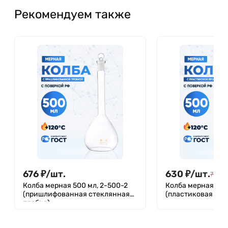
Рекомендуем также
676
₽
/
шт.
630
₽
/
шт.
729
₽
Колба мерная 500 мл, 2-500-2
Колба мерная 500
(пришлифованная стеклянная
(пластиковая про
пробка)