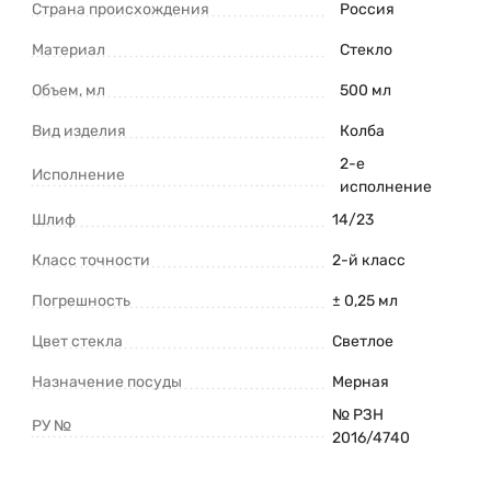
Страна происхождения
Россия
Материал
Стекло
Объем, мл
500 мл
Вид изделия
Колба
2-е
Исполнение
исполнение
Шлиф
14/23
Класс точности
2-й класс
Погрешность
± 0,25 мл
Цвет стекла
Светлое
Назначение посуды
Мерная
№ РЗН
РУ №
2016/4740