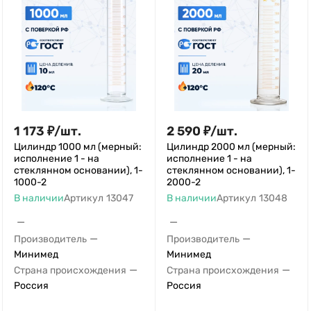
1 173
₽
/
шт.
2 590
₽
/
шт.
Цилиндр 1000 мл (мерный:
Цилиндр 2000 мл (мерный:
исполнение 1 - на
исполнение 1 - на
стеклянном основании), 1-
стеклянном основании), 1-
1000-2
2000-2
В наличии
Артикул
13047
В наличии
Артикул
13048
—
—
—
—
Производитель
Производитель
Минимед
Минимед
—
—
Страна происхождения
Страна происхождения
Россия
Россия