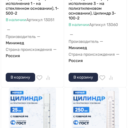
исполнение 1 - на
исполнение 3 - на
стеклянном основании), 1-
полиэтиленовом
500-2
основании), Цилиндр 3-
100-2
В наличии
Артикул
13051
В наличии
Артикул
13060
—
—
—
Производитель
—
Производитель
Минимед
Минимед
—
Страна происхождения
—
Страна происхождения
Россия
Россия
В корзину
В корзину