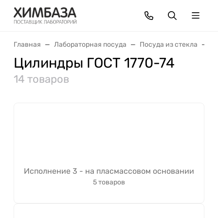
Главная
Лабораторная посуда
Посуда из стекла
М
Цилиндры ГОСТ 1770-74
14 товаров
Исполнение 3 - на пласмассовом основании
5 товаров