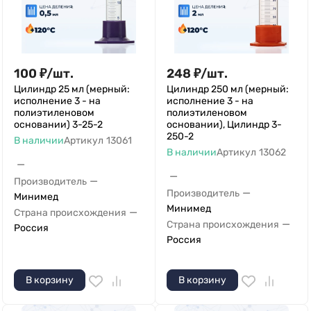
100
₽
/
шт.
248
₽
/
шт.
Цилиндр 25 мл (мерный:
Цилиндр 250 мл (мерный:
исполнение 3 - на
исполнение 3 - на
полиэтиленовом
полиэтиленовом
основании) 3-25-2
основании), Цилиндр 3-
250-2
В наличии
Артикул
13061
В наличии
Артикул
13062
—
—
—
Производитель
—
Производитель
Минимед
Минимед
—
Страна происхождения
—
Страна происхождения
Россия
Россия
В корзину
В корзину