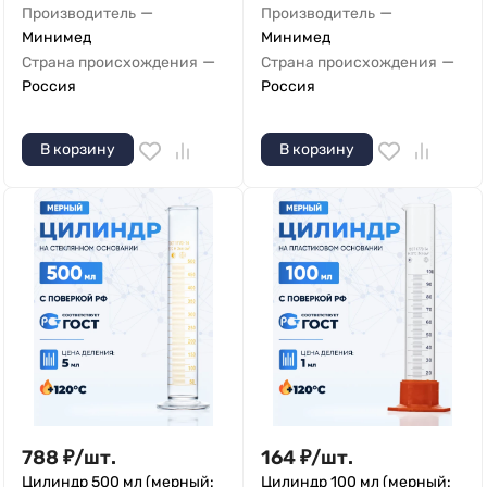
—
—
Производитель
Производитель
Минимед
Минимед
—
—
Страна происхождения
Страна происхождения
Россия
Россия
В корзину
В корзину
788
₽
/
шт.
164
₽
/
шт.
Цилиндр 500 мл (мерный:
Цилиндр 100 мл (мерный: