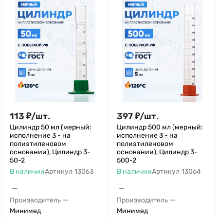
113
₽
/
шт.
397
₽
/
шт.
Цилиндр 50 мл (мерный:
Цилиндр 500 мл (мерный:
исполнение 3 - на
исполнение 3 - на
полиэтиленовом
полиэтиленовом
основании), Цилиндр 3-
основании), Цилиндр 3-
50-2
500-2
В наличии
Артикул
13063
В наличии
Артикул
13064
—
—
—
—
Производитель
Производитель
Минимед
Минимед