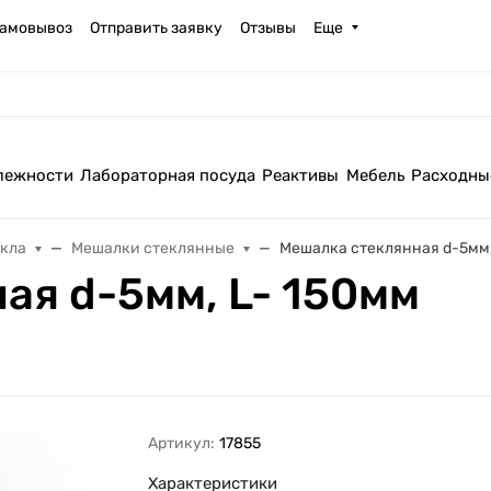
амовывоз
Отправить заявку
Отзывы
Еще
лежности
Лабораторная посуда
Реактивы
Мебель
Расходны
екла
Мешалки стеклянные
Мешалка стеклянная d-5мм,
ая d-5мм, L- 150мм
Артикул:
17855
Характеристики