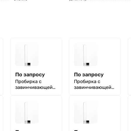
По запросу
По запросу
Пробирка с
Пробирка с
завинчивающейс
завинчивающейс
я крышкой 15х150
я крышкой 16х160
мм, Boro 3.3
мм, Boro 3.3