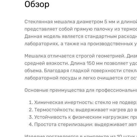
Обзор
Стеклянная мешалка диаметром 5 мм и длиной
представляет собой прямую палочку из термо
Данная модель является стандартным расходн
лабораториях, а также на производственных 
Мешалка отличается строгой геометрией. Диа
средней вязкости. Длина 150 мм позволяет у
объема. Благодаря гладкой поверхности стекл
лабораторной посуды и легко очищается от ос
Основные преимущества для профессионально
Химическая инертность: стекло не подвер
Термостойкость: выдерживает нагрев до в
Устойчивость к физическим нагрузкам: п
Простота стерилизации: выдерживает авт
Изделие поставляется в комплекте из 10 штук