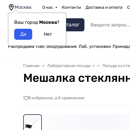
Москва
О нас
Контакты
Доставка и оплата
С
Ваш город
Москва
?
Каталог
Распродажа
Лаб. оборудование
Лаб. установки
Принад
Главная
Лабораторная посуда
Посуда из ст
Мешалка стеклянн
В избранное
К сравнению