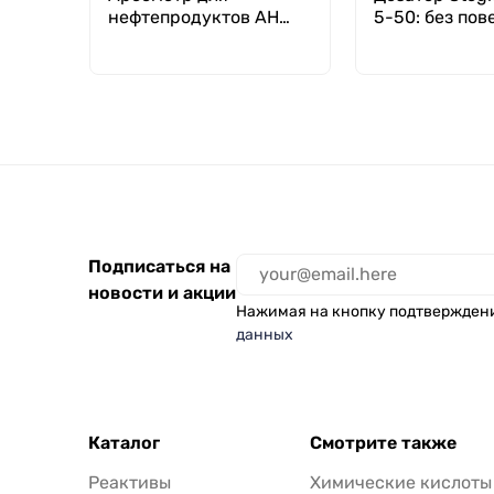
нефтепродуктов АН
5-50: без пов
860-890
Подписаться на
новости и акции
Нажимая на кнопку подтвержден
данных
Каталог
Смотрите также
Реактивы
Химические кислоты