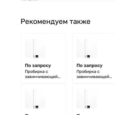
Рекомендуем также
По запросу
По запросу
Пробирка с
Пробирка с
завинчивающейс
завинчивающейс
я крышкой 12х100
я крышкой 15х100
мм, Boro 3.3
мм, Boro 3.3