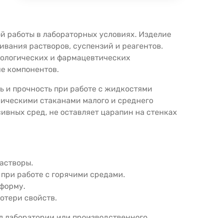
й работы в лабораторных условиях. Изделие
ивания растворов, суспензий и реагентов.
иологических и фармацевтических
ие компонентов.
ь и прочность при работе с жидкостями
мическими стаканами малого и среднего
сивных сред, не оставляет царапин на стенках
астворы.
 при работе с горячими средами.
 форму.
отери свойств.
дел лаборатории или производственного