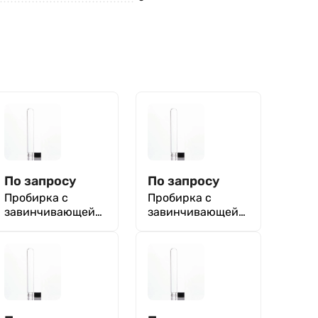
По запросу
По запросу
Пробирка с
Пробирка с
завинчивающейс
завинчивающейс
я крышкой 18х150
я крышкой 18х180
мм, Boro 3.3
мм, Boro 3.3