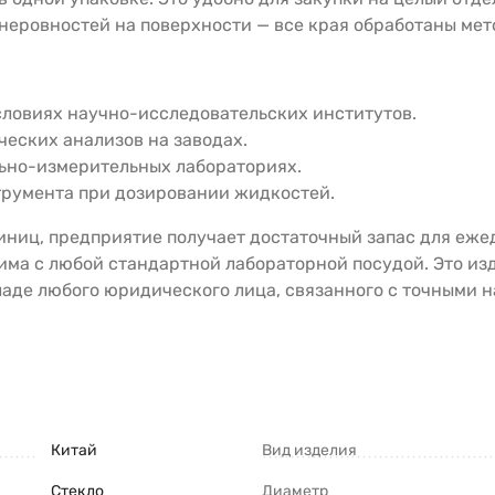
 неровностей на поверхности — все края обработаны ме
ловиях научно-исследовательских институтов.
еских анализов на заводах.
льно-измерительных лабораториях.
трумента при дозировании жидкостей.
единиц, предприятие получает достаточный запас для еж
има с любой стандартной лабораторной посудой. Это изд
кладе любого юридического лица, связанного с точными
Китай
Вид изделия
Стекло
Диаметр