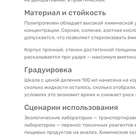
Материал и стойкость
Полипропилен обладает высокой химической 
концентрации. Серная, соляная, азотная кисл
допускается, что позволяет стерилизовать ё
Корпус прочный, стенки достаточной толщины
раскалывается при ударе — максимум вмятина
Градуировка
Шкала с ценой деления 100 мл нанесена на ко
сколько жидкости осталось, сколько отобрали
условиях это экономит время и снижает риск
Сценарии использования
Экологические лаборатории — транспортиров
лаборатории — перенос токсичных реагентов 
пищевых продуктов на анализ. Химические ск