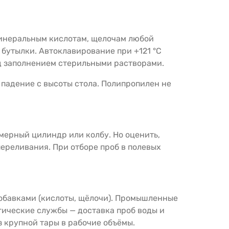
инеральным кислотам, щелочам любой
 бутылки. Автоклавирование при +121 °C
ед заполнением стерильными растворами.
 падение с высоты стола. Полипропилен не
мерный цилиндр или колбу. Но оценить,
переливания. При отборе проб в полевых
обавками (кислоты, щёлочи). Промышленные
ические службы — доставка проб воды и
 крупной тары в рабочие объёмы.