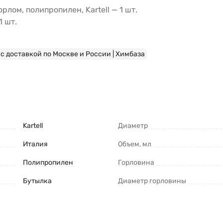
лом, полипропилен, Kartell — 1 шт.
 шт.
с доставкой по Москве и России | Химбаза
Kartell
Диаметр
Италия
Объем, мл
Полипропилен
Горловина
Бутылка
Диаметр горловины