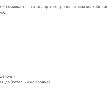
мм — помещается в стандартные транспортные контейнеры
роб.
 щёлочи)
: да (петельки на ободке)