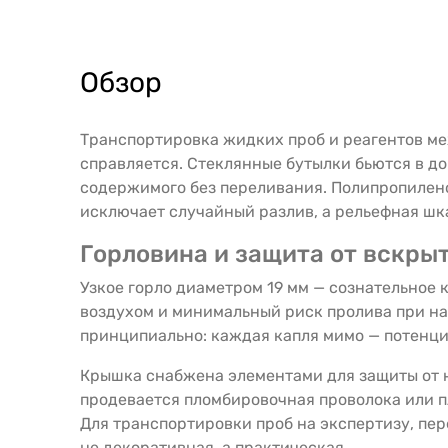
Обзор
Транспортировка жидких проб и реагентов ме
справляется. Стеклянные бутылки бьются в д
содержимого без переливания. Полипропиленова
исключает случайный разлив, а рельефная шка
Горловина и защита от вскры
Узкое горло диаметром 19 мм — сознательное
воздухом и минимальный риск пролива при на
принципиально: каждая капля мимо — потенц
Крышка снабжена элементами для защиты от н
продевается пломбировочная проволока или п
Для транспортировки проб на экспертизу, пе
не декоративная, а практическая.