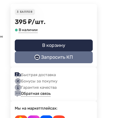
3
БАЛЛОВ
395
₽
/
шт.
В наличии
ен
В корзину
Запросить КП
Быстрая доставка
Бонусы за покупку
Гарантия качества
Обратная связь
Мы на маркетплейсах: