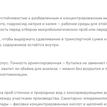
устойчивостью к разбавленным и концентрированным м
ота, гидроксид натрия и калия — рабочие среды для этой
мкость перед отбором микробиологических проб или пер
, чтобы выдержать сдавливание в транспортной сумке и
, содержимое остаётся внутри.
рпус. Точность ориентировочная — бутылка не заменяет 
, хватит ли объёма для анализа — можно без вскрытия и 
 контаминации.
ка проб сточных и природных вод с консервирующими д
между участками производства. Санитарно-эпидемиолог
лады — фасовка концентрированных кислот и щелочей из