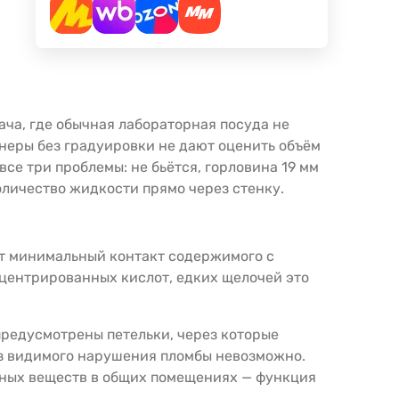
ча, где обычная лабораторная посуда не
неры без градуировки не дают оценить объём
се три проблемы: не бьётся, горловина 19 мм
оличество жидкости прямо через стенку.
ет минимальный контакт содержимого с
центрированных кислот, едких щелочей это
редусмотрены петельки, через которые
ез видимого нарушения пломбы невозможно.
чных веществ в общих помещениях — функция