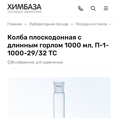
Главная
Лабораторная посуда
Посуда из стекла
К
Колба плоскодонная с
длинным горлом 1000 мл, П-1-
1000-29/32 ТС
В избранное
К сравнению