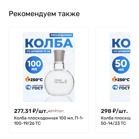
Рекомендуем также
277,31
₽
/
шт.
298
₽
/
шт.
421
₽
/
шт.
Колба плоскодонная 100 мл, П-1-
Колба плоскодонн
100-19/26 ТС
50-14/23 ТС