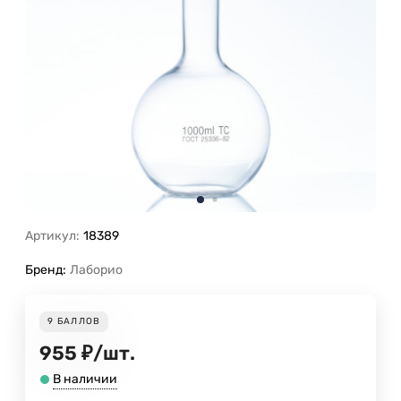
Артикул:
18389
Бренд:
Лаборио
9
БАЛЛОВ
955
₽
/
шт.
В наличии