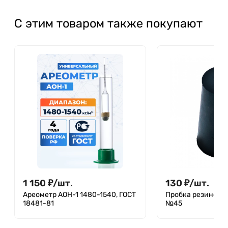
С этим товаром также покупают
1 150
₽
/
шт.
130
₽
/
шт.
Ареометр АОН-1 1480-1540, ГОСТ
Пробка резинова
18481-81
№45