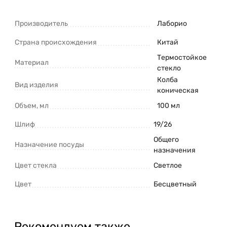
Производитель
Лаборио
Страна происхождения
Китай
Термостойкое
Материал
стекло
Колба
Вид изделия
коническая
Объем, мл
100 мл
Шлиф
19/26
Общего
Назначение посуды
назначения
Цвет стекла
Светлое
Цвет
Бесцветный
Рекомендуем также