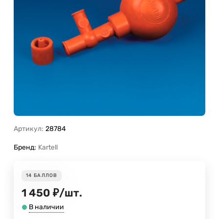
Артикул:
28784
Бренд:
Kartell
14
БАЛЛОВ
1 450
₽
/
шт.
В наличии