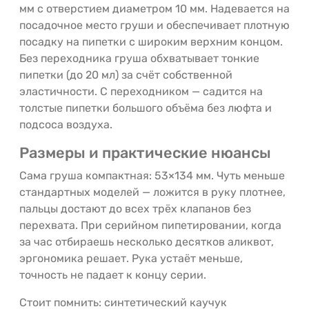
мм с отверстием диаметром 10 мм. Надевается на
посадочное место груши и обеспечивает плотную
посадку на пипетки с широким верхним концом.
Без переходника груша обхватывает тонкие
пипетки (до 20 мл) за счёт собственной
эластичности. С переходником — садится на
толстые пипетки большого объёма без люфта и
подсоса воздуха.
Размеры и практические нюансы
Сама груша компактная: 53×134 мм. Чуть меньше
стандартных моделей — ложится в руку плотнее,
пальцы достают до всех трёх клапанов без
перехвата. При серийном пипетировании, когда
за час отбираешь несколько десятков аликвот,
эргономика решает. Рука устаёт меньше,
точность не падает к концу серии.
Стоит помнить: синтетический каучук