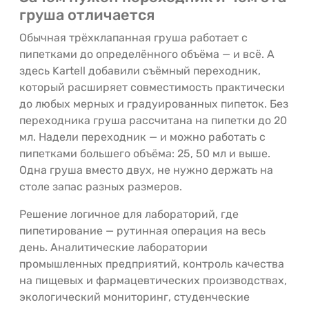
груша отличается
Обычная трёхклапанная груша работает с
пипетками до определённого объёма — и всё. А
здесь Kartell добавили съёмный переходник,
который расширяет совместимость практически
до любых мерных и градуированных пипеток. Без
переходника груша рассчитана на пипетки до 20
мл. Надели переходник — и можно работать с
пипетками большего объёма: 25, 50 мл и выше.
Одна груша вместо двух, не нужно держать на
столе запас разных размеров.
Решение логичное для лабораторий, где
пипетирование — рутинная операция на весь
день. Аналитические лаборатории
промышленных предприятий, контроль качества
на пищевых и фармацевтических производствах,
экологический мониторинг, студенческие