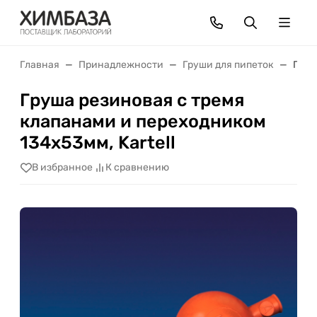
Главная
Принадлежности
Груши для пипеток
Груш
Груша резиновая с тремя
клапанами и переходником
134х53мм, Kartell
В избранное
К сравнению