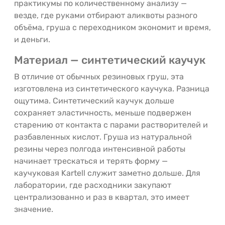
практикумы по количественному анализу —
везде, где руками отбирают аликвоты разного
объёма, груша с переходником экономит и время,
и деньги.
Материал — синтетический каучук
В отличие от обычных резиновых груш, эта
изготовлена из синтетического каучука. Разница
ощутима. Синтетический каучук дольше
сохраняет эластичность, меньше подвержен
старению от контакта с парами растворителей и
разбавленных кислот. Груша из натуральной
резины через полгода интенсивной работы
начинает трескаться и терять форму —
каучуковая Kartell служит заметно дольше. Для
лаборатории, где расходники закупают
централизованно и раз в квартал, это имеет
значение.