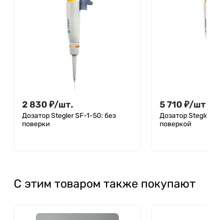
2 830
₽
/
шт.
5 710
₽
/
шт.
Дозатор Stegler SF-1-50: без
Дозатор Stegler SF
поверки
поверкой
С этим товаром также покупают