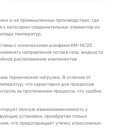
тике и на промышленных производствах, где
я к категории соединительных элементов из
епада температур.
истемы с коническими шлифами КМ-14/23.
 изменять направление потока газа, жидкости
инейное расположение компонентов
ные термические нагрузки. В отличие от
емператур, что характерно для процессов
нтроль за протеканием процесса, что удобно
антирует полную взаимозаменяемость с
вующие установки, приобретая только
ние, что предотвращает утечку агрессивных