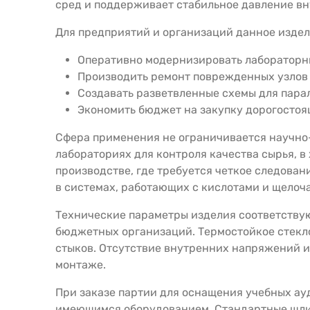
сред и поддерживает стабильное давление вн
Для предприятий и организаций данное издели
Оперативно модернизировать лабораторны
Производить ремонт поврежденных узлов б
Создавать разветвленные схемы для парал
Экономить бюджет на закупку дорогостоя
Сфера применения не ограничивается научно-
лабораториях для контроля качества сырья, 
производстве, где требуется четкое следован
в системах, работающих с кислотами и щелоч
Технические параметры изделия соответству
бюджетных организаций. Термостойкое стекло
стыков. Отсутствие внутренних напряжений и
монтаже.
При заказе партии для оснащения учебных ау
имеющимся оборудованием. Стандартные шлиф