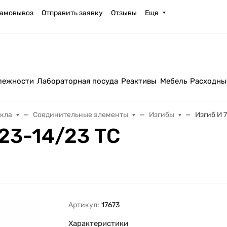
амовывоз
Отправить заявку
Отзывы
Еще
лежности
Лабораторная посуда
Реактивы
Мебель
Расходны
екла
Соединительные элементы
Изгибы
Изгиб И 
23-14/23 ТС
Артикул:
17673
Характеристики