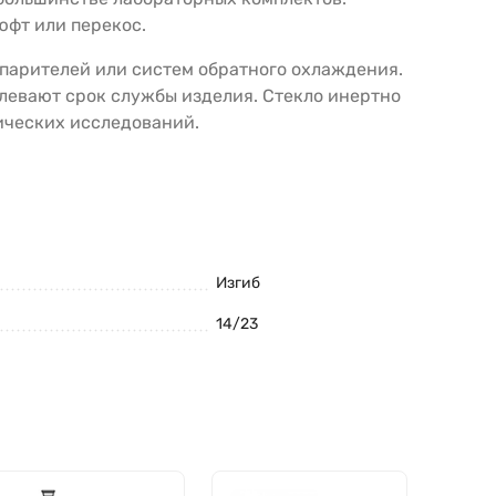
юфт или перекос.
парителей или систем обратного охлаждения.
левают срок службы изделия. Стекло инертно
ических исследований.
Изгиб
14/23