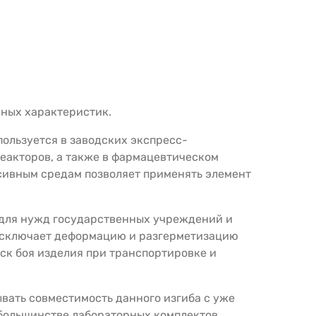
ных характеристик.
ользуется в заводских экспресс-
еакторов, а также в фармацевтическом
ссивным средам позволяет применять элемент
 для нужд государственных учреждений и
 исключает деформацию и разгерметизацию
ск боя изделия при транспортировке и
вать совместимость данного изгиба с уже
ольшинстве лабораторных комплектов.