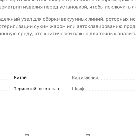
еометрии изделия перед установкой, чтобы исключить л
адежный узел для сборки вакуумных линий, роторных ис
 стерилизации сухим жаром или автоклавированию прод
ионную среду, что критически важно для точных аналит
Китай
Вид изделия
Термостойкое стекло
Шлиф