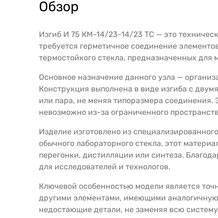
Обзор
Изгиб И 75 КМ-14/23-14/23 ТС — это техничес
требуется герметичное соединение элементов
термостойкого стекла, предназначенных для 
Основное назначение данного узла — органи
Конструкция выполнена в виде изгиба с двум
или пара, не меняя типоразмера соединения.
невозможно из-за ограниченного пространств
Изделие изготовлено из специализированного
обычного лабораторного стекла, этот матери
перегонки, дистилляции или синтеза. Благода
для исследователей и технологов.
Ключевой особенностью модели является точн
другими элементами, имеющими аналогичную 
недостающие детали, не заменяя всю систему