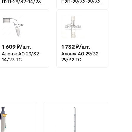
П2П-29/32-14/23-
П2П-29/32-29/32-
14/23 ТС
14/23 ТС
1 609
₽
/
шт.
1 732
₽
/
шт.
Алонж АО 29/32-
Алонж АО 29/32-
14/23 ТС
29/32 ТС