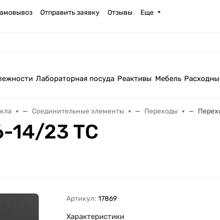
амовывоз
Отправить заявку
Отзывы
Еще
лежности
Лабораторная посуда
Реактивы
Мебель
Расходны
екла
Соединительные элементы
Переходы
Перехо
6-14/23 ТС
Артикул:
17869
Характеристики