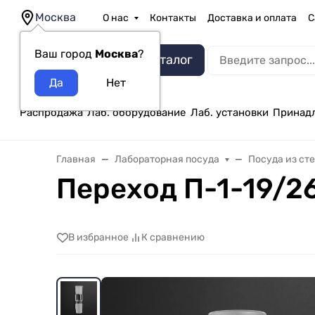
Москва
О нас
Контакты
Доставка и оплата
С
Ваш город
Москва
?
Каталог
Распродажа
Лаб. оборудование
Лаб. установки
Принад
Главная
Лабораторная посуда
Посуда из ст
Переход П-1-19/2
В избранное
К сравнению