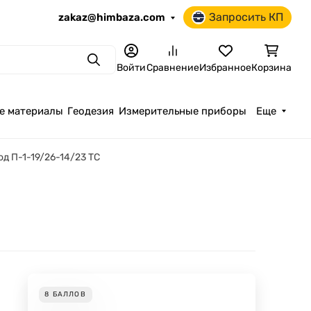
Запросить КП
zakaz@himbaza.com
Поиск
Войти
Сравнение
Избранное
Корзина
е материалы
Геодезия
Измерительные приборы
Еще
д П-1-19/26-14/23 ТС
8
БАЛЛОВ