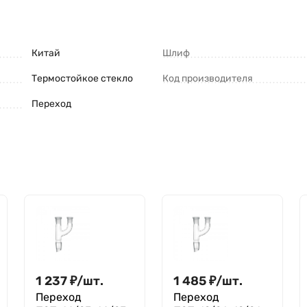
Китай
Шлиф
Термостойкое стекло
Код производителя
Переход
1 237
₽
/
шт.
1 485
₽
/
шт.
Переход
Переход