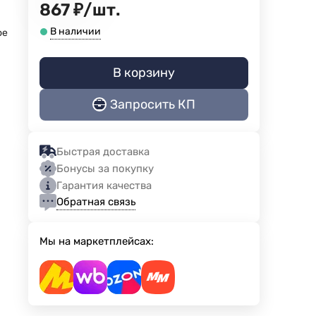
867
₽
/
шт.
В наличии
ое
В корзину
Запросить КП
Быстрая доставка
Бонусы за покупку
Гарантия качества
Обратная связь
Мы на маркетплейсах: