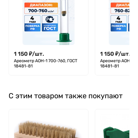
1 150
₽
/
шт.
1 150
₽
/
шт.
Ареометр АОН-1 700-760, ГОСТ
Ареометр АОН-1 7
18481-81
18481-81
С этим товаром также покупают