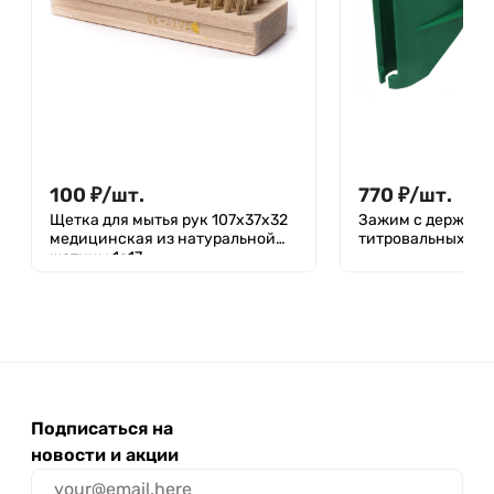
100
₽
/
шт.
770
₽
/
шт.
Щетка для мытья рук 107х37х32
Зажим с держате
медицинская из натуральной
титровальных ус
щетины 1с17
Подписаться на
новости и акции