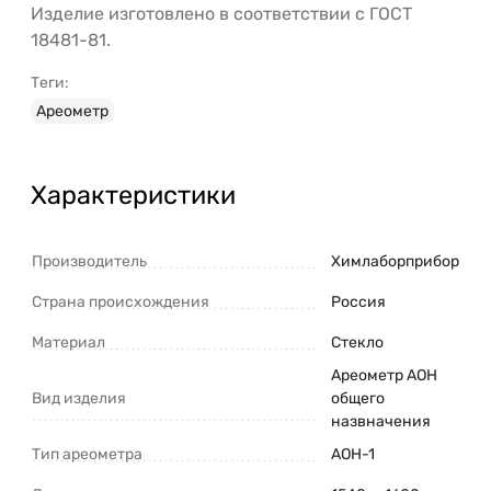
Изделие изготовлено в соответствии с ГОСТ
18481-81.
Теги:
Ареометр
Характеристики
Производитель
Химлаборприбор
Страна происхождения
Россия
Материал
Стекло
Ареометр АОН
Вид изделия
общего
назвначения
Тип ареометра
АОН-1