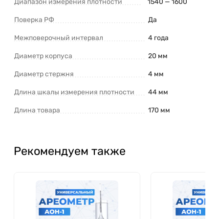
Диапазон измерения плотности
1540 — 1600
Поверка РФ
Да
Межповерочный интервал
4 года
Диаметр корпуса
20 мм
Диаметр стержня
4 мм
Длина шкалы измерения плотности
44 мм
Длина товара
170 мм
Рекомендуем также