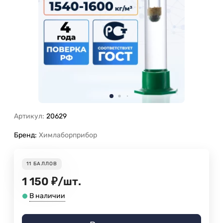
Артикул:
20629
Бренд:
Химлаборприбор
11
БАЛЛОВ
1 150
₽
/
шт.
В наличии