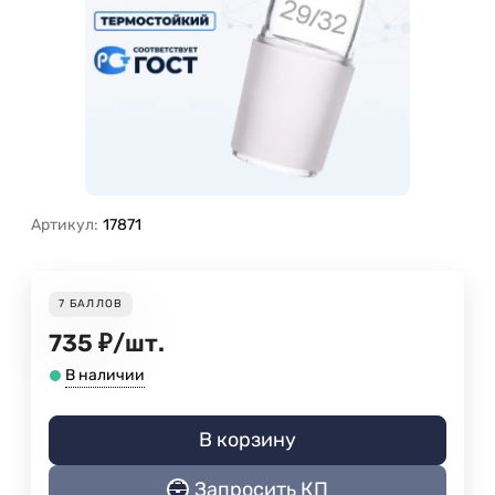
Артикул:
17871
7
БАЛЛОВ
735
₽
/
шт.
В наличии
В корзину
Запросить КП