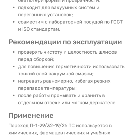
без потери формы и прозрачности;
подходит для вакуумных систем и
перегонных установок;
совместим с лабораторной посудой по ГОСТ
и ISO стандартам.
Рекомендации по эксплуатации
проверять чистоту и целостность шлифов
перед сборкой;
для повышения герметичности использовать
тонкий слой вакуумной смазки;
нагревать равномерно, избегая резких
перепадов температуры;
после работы промывать и хранить в
отдельном отсеке или мягком держателе.
Применение
Переход П-1-29/32-19/26 ТС используется в
химических, фармацевтических и учебных