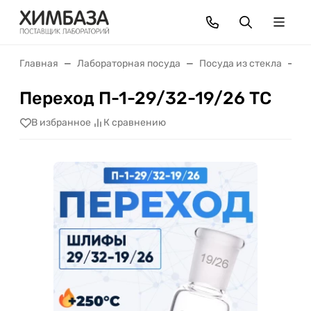
Главная
Лабораторная посуда
Посуда из стекла
С
Переход П-1-29/32-19/26 ТС
В избранное
К сравнению