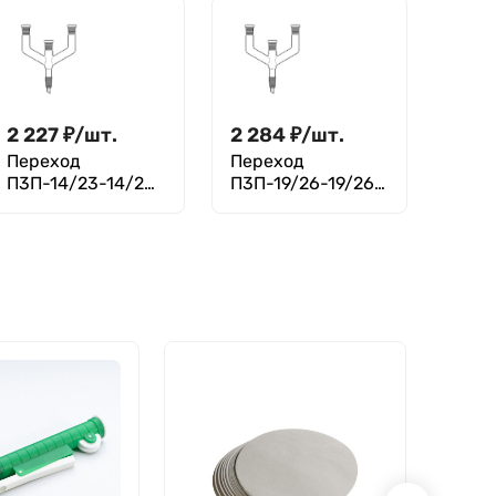
2 227
₽
/
шт.
2 284
₽
/
шт.
Переход
Переход
П3П-14/23-14/23-
П3П-19/26-19/26-
14/23-14/23 ТС
14/23-14/23 ТС