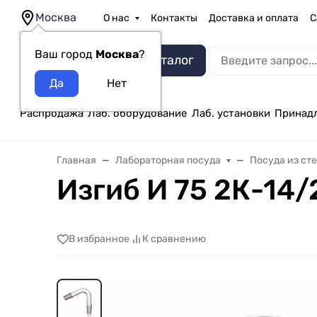
Москва
О нас
Контакты
Доставка и оплата
С
Ваш город
Москва
?
Каталог
Распродажа
Лаб. оборудование
Лаб. установки
Принад
Главная
Лабораторная посуда
Посуда из ст
Изгиб И 75 2К-14/
В избранное
К сравнению