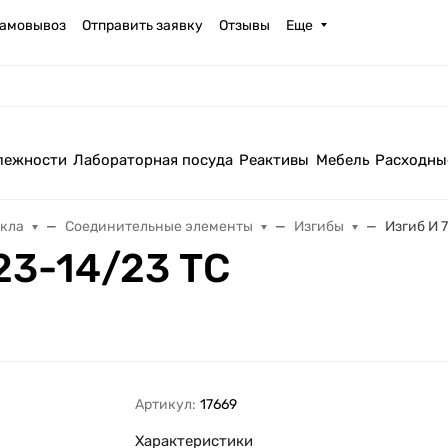
амовывоз
Отправить заявку
Отзывы
Еще
лежности
Лабораторная посуда
Реактивы
Мебель
Расходны
екла
Соединительные элементы
Изгибы
Изгиб И 
23-14/23 ТС
Артикул:
17669
Характеристики