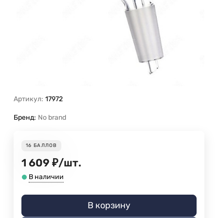
Артикул:
17972
Бренд:
No brand
16
БАЛЛОВ
1 609
₽
/
шт.
В наличии
В корзину