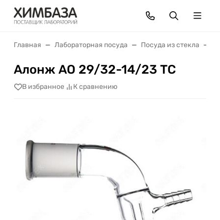
Главная
Лабораторная посуда
Посуда из стекла
С
Алонж АО 29/32-14/23 ТС
В избранное
К сравнению