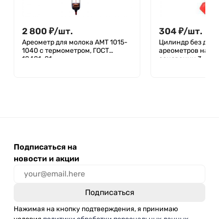
2 800
₽
/
шт.
304
₽
/
шт.
Ареометр для молока АМТ 1015-
Цилиндр без деле
1040 с термометром, ГОСТ
ареометров на п
18481-81
основании 3-49/39
4320-012-295081
Подписаться на
новости и акции
Нажимая на кнопку подтверждения, я принимаю