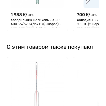
1 988
₽
/
шт.
700
₽
/
шт.
Холодильник шариковый ХШ-1-
Холодильник шар
400-29/32-14/23 ТС (8 шаров),
100 ТС (2 шара), 
термостойкий, 400 мм, шлифы
термостойкий, 10
29/32 и 14/23
С этим товаром также покупают