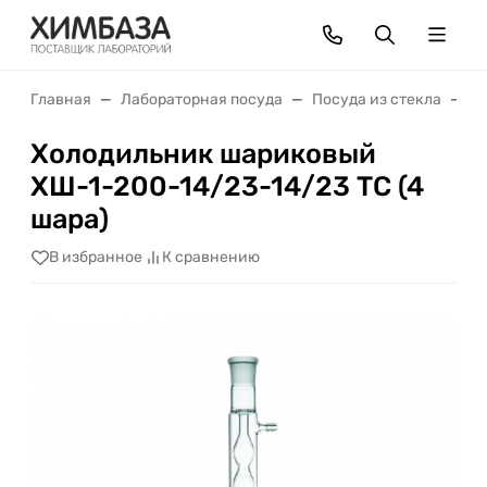
Главная
Лабораторная посуда
Посуда из стекла
Х
Холодильник шариковый
ХШ-1-200-14/23-14/23 ТС (4
шара)
В избранное
К сравнению