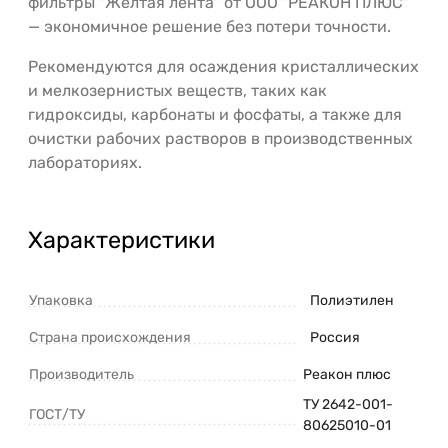
фильтры "Желтая лента" от ООО "РЕАКОН ПЛЮС"
— экономичное решение без потери точности.
Рекомендуются для осаждения кристаллических
и мелкозернистых веществ, таких как
гидроксиды, карбонаты и фосфаты, а также для
очистки рабочих растворов в производственных
лабораториях.
Характеристики
Упаковка
Полиэтилен
Страна происхождения
Россия
Производитель
Реакон плюс
ТУ 2642-001-
ГОСТ/ТУ
80625010-01