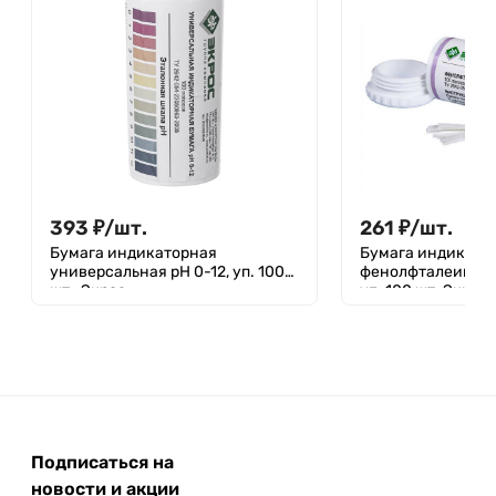
393
₽
/
шт.
261
₽
/
шт.
Бумага индикаторная
Бумага индикато
универсальная рН 0-12, уп. 100
фенолфталеиновая 
шт., Экрос
уп. 100 шт. Экрос
Подписаться на
новости и акции