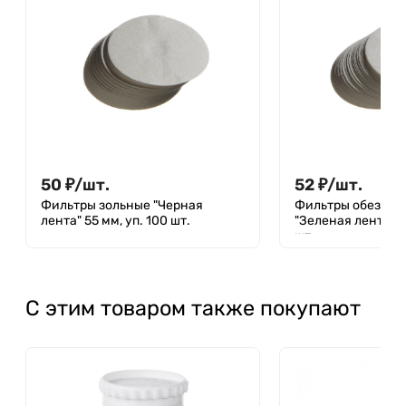
50
₽
/
шт.
52
₽
/
шт.
Фильтры зольные "Черная
Фильтры обеззол
лента" 55 мм, уп. 100 шт.
"Зеленая лента" 7
шт.
С этим товаром также покупают