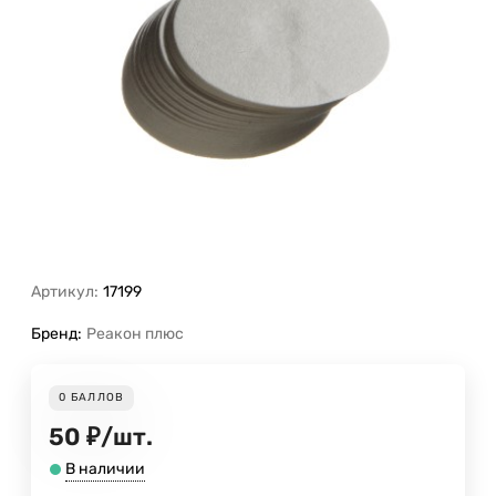
Артикул:
17199
Бренд:
Реакон плюс
0
БАЛЛОВ
50
₽
/
шт.
В наличии