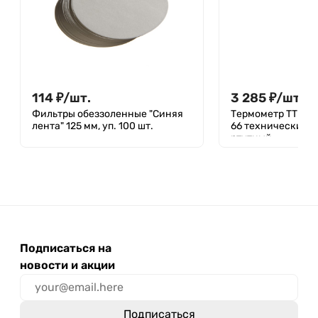
114
₽
/
шт.
3 285
₽
/
шт.
Фильтры обеззоленные "Синяя
Термометр ТТ П 2 
лента" 125 мм, уп. 100 шт.
66 технический 
ртутный
Подписаться на
новости и акции