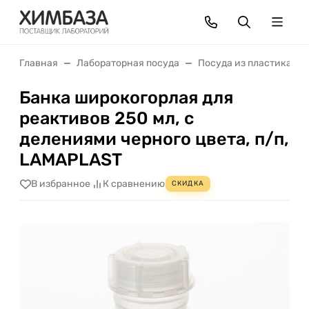
Главная
Лабораторная посуда
Посуда из пластика
Банка широкогорлая для
реактивов 250 мл, с
делениями черного цвета, п/п,
LAMAPLAST
В избранное
К сравнению
СКИДКА