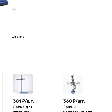
Штатив
381
₽
/
шт.
360
₽
/
шт.
Лапка для
Зажим -