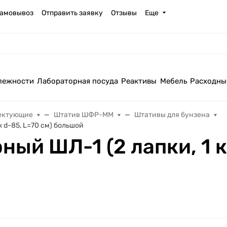
амовывоз
Отправить заявку
Отзывы
Еще
лежности
Лабораторная посуда
Реактивы
Мебель
Расходны
ектующие
Штатив ШФР-ММ
Штативы для бунзена
 d-85, L=70 см) большой
ый ШЛ-1 (2 лапки, 1 к