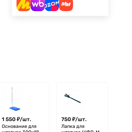
1 550
₽
/
шт.
750
₽
/
шт.
Основание для
Лапка для