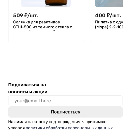
509
₽
/
шт.
400
₽
/
шт.
Склянка для реактивов
Пипетка с одной 
СТШ-500 из темного стекла с
(Мора) 2-2-100
широкой горловиной и
притертой пробкой 500 мл
Подписаться на
новости и акции
Нажимая на кнопку подтверждения, я принимаю
условия
политики обработки персональных данных