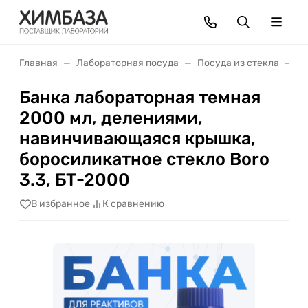
Главная
Лабораторная посуда
Посуда из стекла
Б
Банка лабораторная темная
2000 мл, делениями,
навинчивающаяся крышка,
боросиликатное стекло Boro
3.3, БТ-2000
В избранное
К сравнению