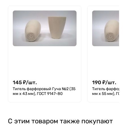
145
₽
/
шт.
190
₽
/
шт.
Тигель фарфоровый Гуча №2 (35
Тигель фарфоровы
мм х 43 мм), ГОСТ 9147-80
мм х 55 мм), ГОСТ
С этим товаром также покупают