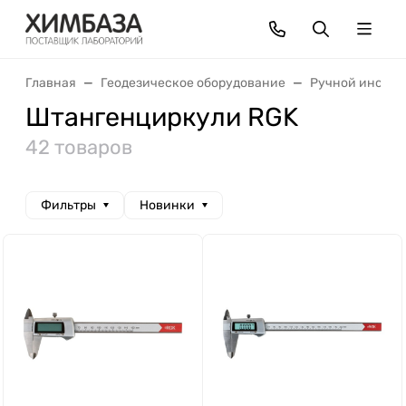
Главная
Геодезическое оборудование
Ручной инстру
Штангенциркули RGK
42 товаров
Фильтры
Новинки