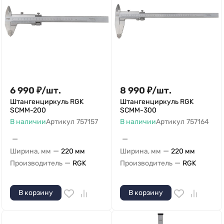
6 990
₽
/
шт.
8 990
₽
/
шт.
Штангенциркуль RGK
Штангенциркуль RGK
SCMM-200
SCMM-300
В наличии
Артикул
757157
В наличии
Артикул
757164
—
—
—
—
Ширина, мм
220 мм
Ширина, мм
220 мм
—
—
Производитель
RGK
Производитель
RGK
В корзину
В корзину