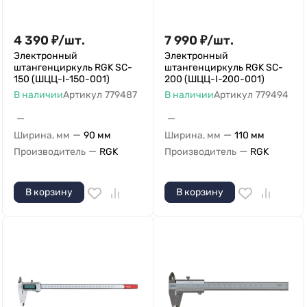
4 390
₽
/
шт.
7 990
₽
/
шт.
Электронный
Электронный
штангенциркуль RGK SC-
штангенциркуль RGK SC-
150 (ШЦЦ-I-150-001)
200 (ШЦЦ-I-200-001)
В наличии
Артикул
779487
В наличии
Артикул
779494
—
—
—
—
Ширина, мм
90 мм
Ширина, мм
110 мм
—
—
Производитель
RGK
Производитель
RGK
В корзину
В корзину