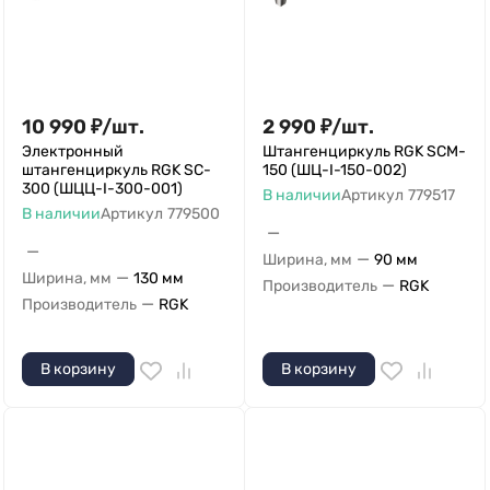
10 990
₽
/
шт.
2 990
₽
/
шт.
Электронный
Штангенциркуль RGK SCM-
штангенциркуль RGK SC-
150 (ШЦ-I-150-002)
300 (ШЦЦ-I-300-001)
В наличии
Артикул
779517
В наличии
Артикул
779500
—
—
—
Ширина, мм
90 мм
—
Ширина, мм
130 мм
—
Производитель
RGK
—
Производитель
RGK
В корзину
В корзину