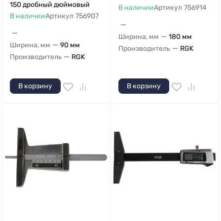
150 дробный дюймовый
В наличии
Артикул
756914
В наличии
Артикул
756907
—
—
—
Ширина, мм
180 мм
—
Ширина, мм
90 мм
—
Производитель
RGK
—
Производитель
RGK
В корзину
В корзину