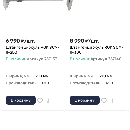
6 990
₽
/
шт.
8 990
₽
/
шт.
Штангенциркуль RGK SCM-
Штангенциркуль RGK SCM-
II-250
II-300
В наличии
Артикул
757133
В наличии
Артикул
757140
—
—
—
—
Ширина, мм
210 мм
Ширина, мм
210 мм
—
—
Производитель
RGK
Производитель
RGK
В корзину
В корзину