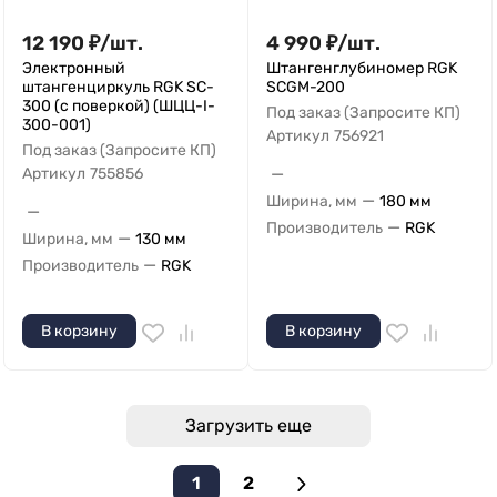
12 190
₽
/
шт.
4 990
₽
/
шт.
Электронный
Штангенглубиномер RGK
штангенциркуль RGK SC-
SCGM-200
300 (с поверкой) (ШЦЦ-I-
Под заказ (Запросите КП)
300-001)
Артикул
756921
Под заказ (Запросите КП)
—
Артикул
755856
—
Ширина, мм
180 мм
—
—
Производитель
RGK
—
Ширина, мм
130 мм
—
Производитель
RGK
В корзину
В корзину
Загрузить еще
1
2