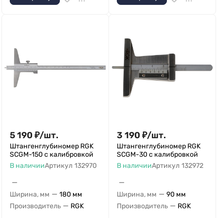
5 190
₽
/
шт.
3 190
₽
/
шт.
Штангенглубиномер RGK
Штангенглубиномер RGK
SCGM-150 с калибровкой
SCGM-30 с калибровкой
В наличии
Артикул
132970
В наличии
Артикул
132972
—
—
—
—
Ширина, мм
180 мм
Ширина, мм
90 мм
—
—
Производитель
RGK
Производитель
RGK