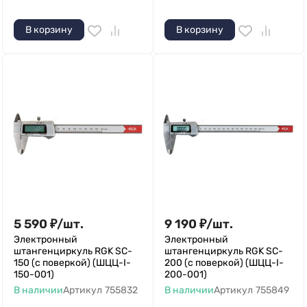
В корзину
В корзину
5 590
₽
/
шт.
9 190
₽
/
шт.
Электронный
Электронный
штангенциркуль RGK SC-
штангенциркуль RGK SC-
150 (с поверкой) (ШЦЦ-I-
200 (с поверкой) (ШЦЦ-I-
150-001)
200-001)
В наличии
Артикул
755832
В наличии
Артикул
755849