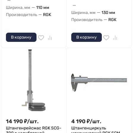
—
—
—
Ширина, мм
110 мм
—
Ширина, мм
130 мм
—
Производитель
RGK
—
Производитель
RGK
В корзину
В корзину
14 190
₽
/
шт.
4 190
₽
/
шт.
Штангенрейсмас RGK SCG-
Штангенциркуль