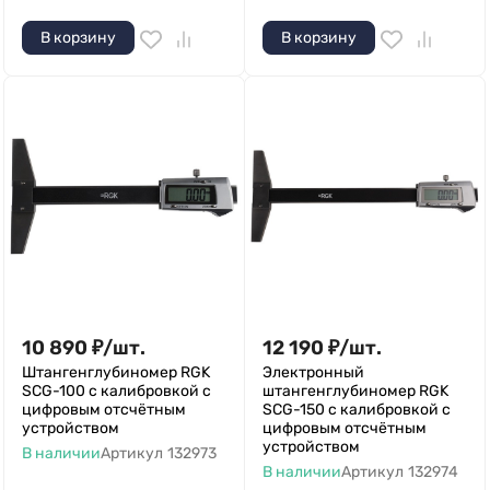
В корзину
В корзину
10 890
₽
/
шт.
12 190
₽
/
шт.
Штангенглубиномер RGK
Электронный
SCG-100 с калибровкой с
штангенглубиномер RGK
цифровым отсчётным
SCG-150 с калибровкой с
устройством
цифровым отсчётным
устройством
В наличии
Артикул
132973
В наличии
Артикул
132974