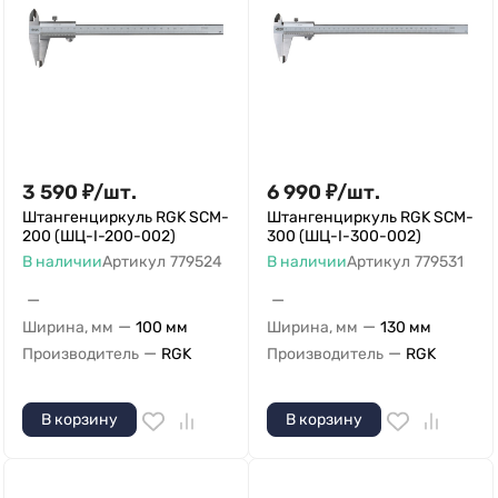
3 590
₽
/
шт.
6 990
₽
/
шт.
Штангенциркуль RGK SCM-
Штангенциркуль RGK SCM-
200 (ШЦ-I-200-002)
300 (ШЦ-I-300-002)
В наличии
Артикул
779524
В наличии
Артикул
779531
—
—
—
—
Ширина, мм
100 мм
Ширина, мм
130 мм
—
—
Производитель
RGK
Производитель
RGK
В корзину
В корзину