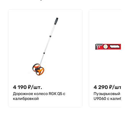
4 190
₽
/
шт.
4 290
₽
/
шт.
Дорожное колесо RGK Q5 с
Пузырьковый уро
калибровкой
U9060 с калибро