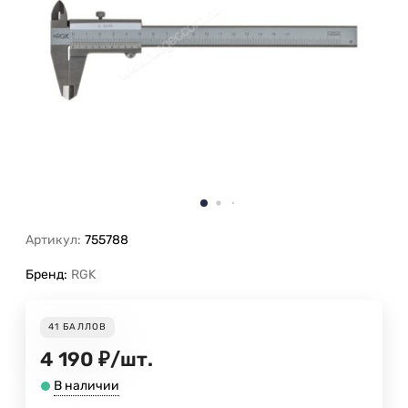
Артикул:
755788
Бренд:
RGK
41
БАЛЛОВ
4 190
₽
/
шт.
В наличии