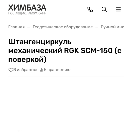
Главная
Геодезическое оборудование
Ручной инстру
Штангенциркуль
механический RGK SCM-150 (с
поверкой)
В избранное
К сравнению