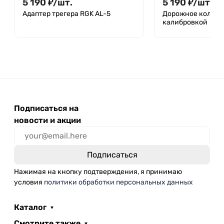
5 190
₽
/
шт.
5 190
₽
/
шт.
Адаптер трегера RGK AL-5
Дорожное колесо 
калибровкой
Подписаться на
новости и акции
Нажимая на кнопку подтверждения, я принимаю
условия
политики обработки персональных данных
Каталог
Смотрите также