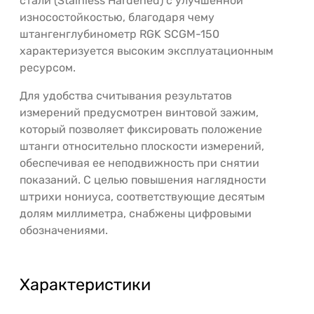
стали (Stainless Hardened) с улучшенной
износостойкостью, благодаря чему
штангенглубинометр RGK SCGM-150
характеризуется высоким эксплуатационным
ресурсом.
Для удобства считывания результатов
измерений предусмотрен винтовой зажим,
который позволяет фиксировать положение
штанги относительно плоскости измерений,
обеспечивая ее неподвижность при снятии
показаний. С целью повышения наглядности
штрихи нониуса, соответствующие десятым
долям миллиметра, снабжены цифровыми
обозначениями.
Характеристики