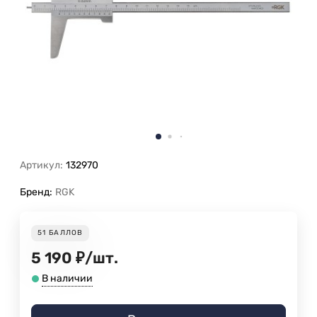
Артикул:
132970
Бренд:
RGK
51
БАЛЛОВ
5 190
₽
/
шт.
В наличии