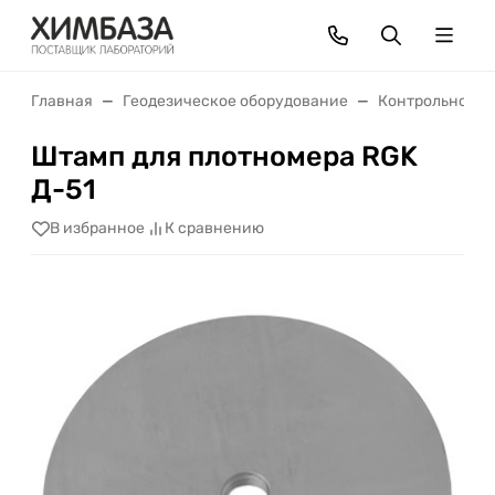
Главная
Геодезическое оборудование
Контрольно-из
Штамп для плотномера RGK
Д-51
В избранное
К сравнению