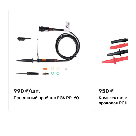
990
₽
/
шт.
950
₽
Пассивный пробник RGK PP-60
Комплект измери
проводов RGK TP2