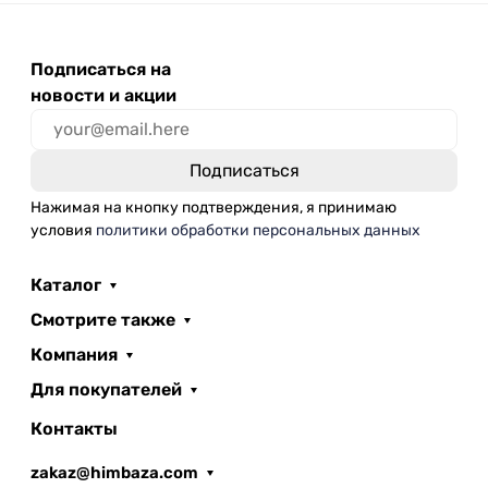
Подписаться на
новости и акции
Нажимая на кнопку подтверждения, я принимаю
условия
политики обработки персональных данных
Каталог
Смотрите также
Компания
Для покупателей
Контакты
zakaz@himbaza.com