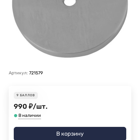
Артикул:
721579
9
БАЛЛОВ
990
₽
/
шт.
В наличии
В корзину