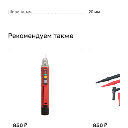
Ширина, мм
20 мм
Рекомендуем также
850
₽
850
₽