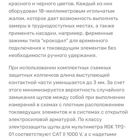
красного и черного цветов. Каждый из них
оборудован 18-миллиметровым игольчатым
жалом, которое дает возможность выполнять
замеры в труднодоступных местах, а также
применять насадки, например, фирменные
зажимы типа "крокодил" для временного
подключения к токоведущим элементам без
необходимости ручного удержания.
При использовании комплектных съемных
защитных колпачков длина выступающей
контактной части уменьшается до 3 мм. За счет
этого минимизируется вероятность случайного
замыкания щупов между собой при выполнении
измерений в схемах с плотным расположением
токоведущих элементов и в системах с открытой
электросиловой арматурой. По классу
электрозащиты щупы для мультиметра RGK TP2-
01 соответствуют CAT II 1000 V, а с надетыми