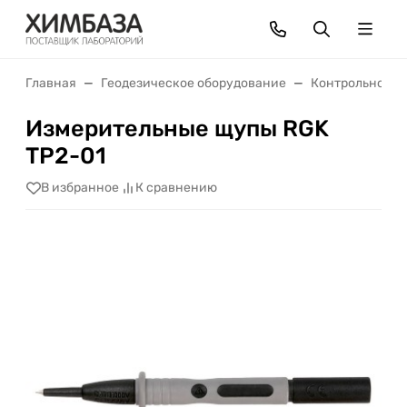
Главная
Геодезическое оборудование
Контрольно-из
Измерительные щупы RGK
TP2-01
В избранное
К сравнению