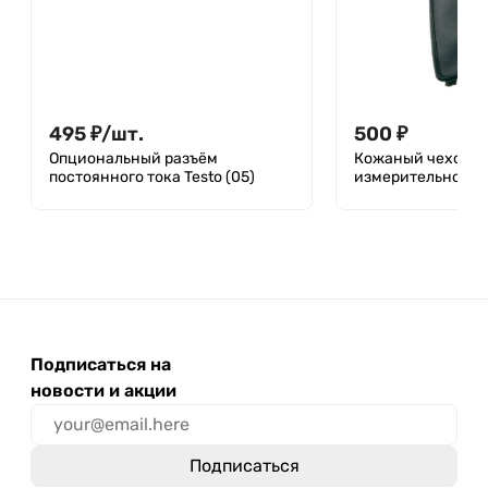
495
₽
/
шт.
500
₽
Опциональный разъём
Кожаный чехол д
постоянного тока Testo (05)
измерительного п
Подписаться на
новости и акции