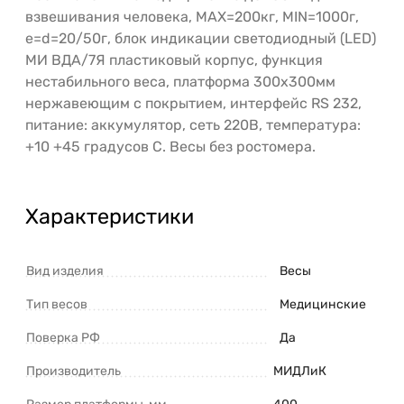
взвешивания человека, MAX=200кг, MIN=1000г,
e=d=20/50г, блок индикации светодиодный (LED)
МИ ВДА/7Я пластиковый корпус, функция
нестабильного веса, платформа 300х300мм
нержавеющим с покрытием, интерфейс RS 232,
питание: аккумулятор, сеть 220В, температура:
+10 +45 градусов С. Весы без ростомера.
Характеристики
Вид изделия
Весы
Тип весов
Медицинские
Поверка РФ
Да
Производитель
МИДЛиК