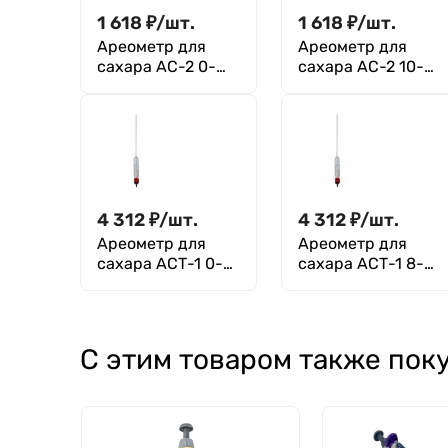
1 618
₽
/
шт.
1 618
₽
/
шт.
Ареометр для
Ареометр для
сахара АС-2 0-
сахара АС-2 10-
10%
20%
4 312
₽
/
шт.
4 312
₽
/
шт.
Ареометр для
Ареометр для
сахара АСТ-1 0-
сахара АСТ-1 8-
8%
16%
С этим товаром также пок