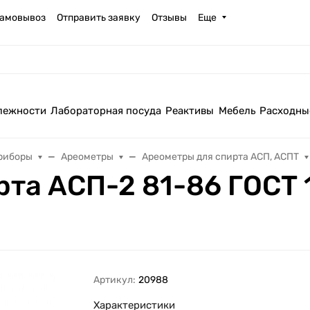
амовывоз
Отправить заявку
Отзывы
Еще
лежности
Лабораторная посуда
Реактивы
Мебель
Расходны
риборы
Ареометры
Ареометры для спирта АСП, АСПТ
рта АСП-2 81-86 ГОСТ 
Артикул:
20988
Характеристики