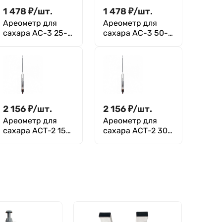
1 478
₽
/
шт.
1 478
₽
/
шт.
Ареометр для
Ареометр для
сахара АС-3 25-
сахара АС-3 50-
50%
75%
2 156
₽
/
шт.
2 156
₽
/
шт.
Ареометр для
Ареометр для
сахара АСТ-2 15-
сахара АСТ-2 30-
25%
40%