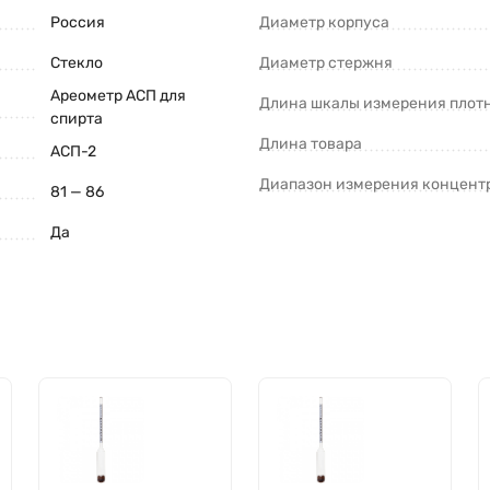
Россия
Диаметр корпуса
Стекло
Диаметр стержня
Ареометр АСП для
Длина шкалы измерения плот
спирта
Длина товара
АСП-2
Диапазон измерения концент
81 — 86
Да