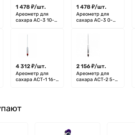
1 478
₽
/
шт.
1 478
₽
/
шт.
Ареометр для
Ареометр для
сахара АС-3 10-
сахара АС-3 0-
20%
25%
4 312
₽
/
шт.
2 156
₽
/
шт.
Ареометр для
Ареометр для
сахара АСТ-1 16-
сахара АСТ-2 5-
24%
15%
упают