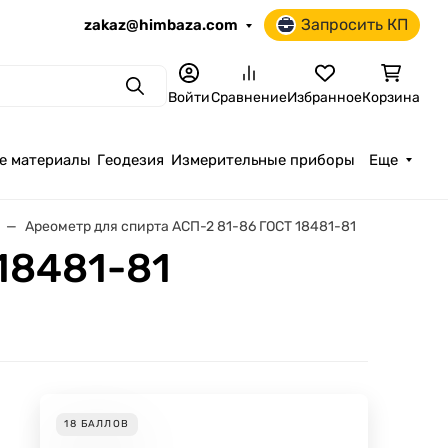
Запросить КП
zakaz@himbaza.com
Поиск
Войти
Сравнение
Избранное
Корзина
е материалы
Геодезия
Измерительные приборы
Еще
Ареометр для спирта АСП-2 81-86 ГОСТ 18481-81
18481-81
18
БАЛЛОВ