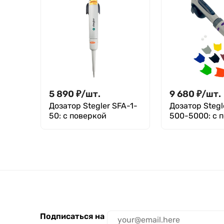
5 890
₽
/
шт.
9 680
₽
/
шт.
Дозатор Stegler SFA-1-
Дозатор Stegl
50: с поверкой
500-5000: с 
Подписаться на