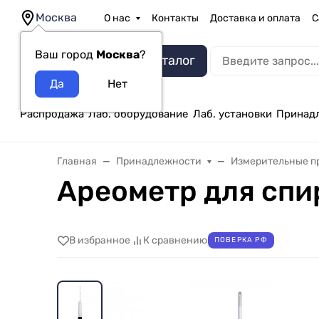
Москва
О нас
Контакты
Доставка и оплата
С
Ваш город
Москва
?
Каталог
Распродажа
Лаб. оборудование
Лаб. установки
Принад
Главная
Принадлежности
Измерительные п
Ареометр для спи
В избранное
К сравнению
ПОВЕРКА РФ