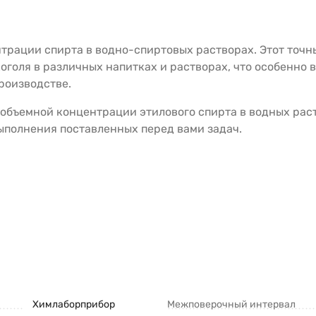
нтрации спирта в водно-спиртовых растворах. Этот точ
оголя в различных напитках и растворах, что особенно 
роизводстве.
ъемной концентрации этилового спирта в водных раство
ыполнения поставленных перед вами задач.
Химлаборприбор
Межповерочный интервал