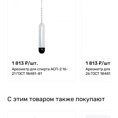
1 813
₽
/
шт.
1 813
₽
/
шт.
Ареометр для спирта АСП-2 16-
Ареометр для спи
21 ГОСТ 18481-81
26 ГОСТ 18481-81
С этим товаром также покупают