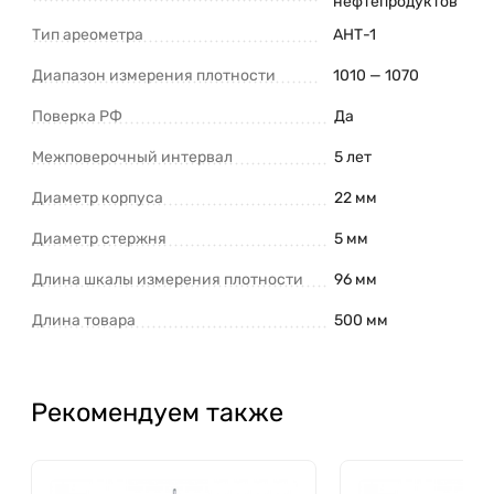
нефтепродуктов
Тип ареометра
АНТ-1
Диапазон измерения плотности
1010 — 1070
Поверка РФ
Да
Межповерочный интервал
5 лет
Диаметр корпуса
22 мм
Диаметр стержня
5 мм
Длина шкалы измерения плотности
96 мм
Длина товара
500 мм
Рекомендуем также