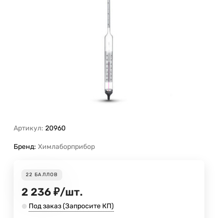
Артикул:
20960
Бренд:
Химлаборприбор
22
БАЛЛОВ
2 236
₽
/
шт.
Под заказ (Запросите КП)