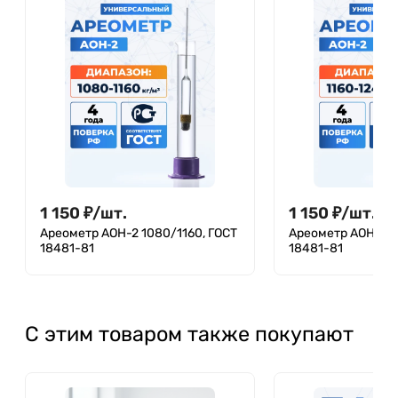
1 150
₽
/
шт.
1 150
₽
/
шт.
Ареометр АОН-2 1080/1160, ГОСТ
Ареометр АОН-2 1
18481-81
18481-81
С этим товаром также покупают