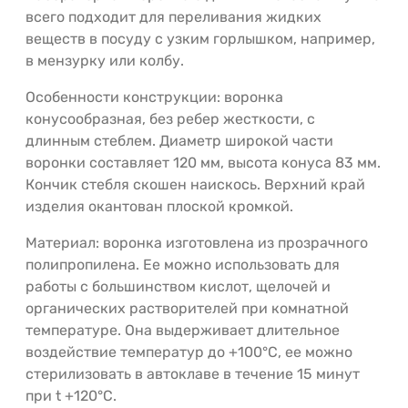
всего подходит для переливания жидких
веществ в посуду с узким горлышком, например,
в мензурку или колбу.
Особенности конструкции: воронка
конусообразная, без ребер жесткости, с
длинным стеблем. Диаметр широкой части
воронки составляет 120 мм, высота конуса 83 мм.
Кончик стебля скошен наискось. Верхний край
изделия окантован плоской кромкой.
Материал: воронка изготовлена из прозрачного
полипропилена. Ее можно использовать для
работы с большинством кислот, щелочей и
органических растворителей при комнатной
температуре. Она выдерживает длительное
воздействие температур до +100°С, ее можно
стерилизовать в автоклаве в течение 15 минут
при t +120°С.