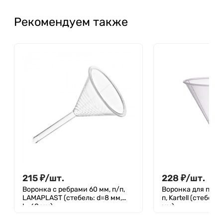
Рекомендуем также
215
₽
/
шт.
228
₽
/
шт.
Воронка с ребрами 60 мм, п/п,
Воронка для поро
LAMAPLAST (стебель: d=8 мм,
п, Kartell (стебель
L=60 мм)
мм)