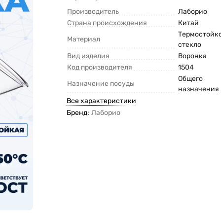
Производитель
Лаборио
Страна происхождения
Китай
Термостойк
Материал
стекло
Вид изделия
Воронка
Код производителя
1504
Общего
Назначение посуды
назначения
Все характеристики
Бренд:
Лаборио