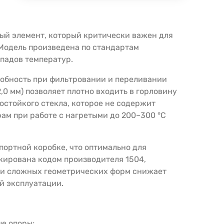
ный элемент, который критически важен для
Модель произведена по стандартам
епадов температур.
собность при фильтровании и переливании
,0 мм) позволяет плотно входить в горловину
остойкого стекла, которое не содержит
ам при работе с нагретыми до 200–300 °C
портной коробке, что оптимально для
кирована кодом производителя 1504,
 и сложных геометрических форм снижает
й эксплуатации.
е опоры;