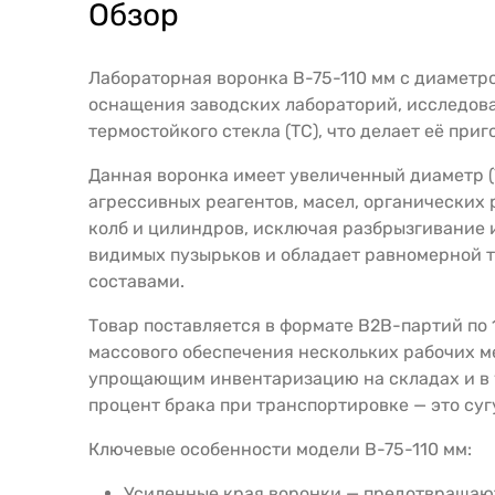
Обзор
Лабораторная воронка В-75-110 мм с диаметро
оснащения заводских лабораторий, исследова
термостойкого стекла (ТС), что делает её пр
Данная воронка имеет увеличенный диаметр (
агрессивных реагентов, масел, органических р
колб и цилиндров, исключая разбрызгивание и
видимых пузырьков и обладает равномерной т
составами.
Товар поставляется в формате B2B-партий по 
массового обеспечения нескольких рабочих м
упрощающим инвентаризацию на складах и в 
процент брака при транспортировке — это су
Ключевые особенности модели В-75-110 мм:
Усиленные края воронки — предотвращают