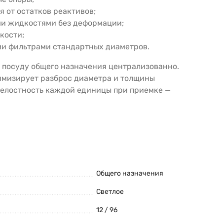
 от остатков реактивов;
ми жидкостями без деформации;
кости;
ми фильтрами стандартных диаметров.
 посуду общего назначения централизованно.
нимизирует разброс диаметра и толщины
целостность каждой единицы при приемке —
Общего назначения
Светлое
12 / 96