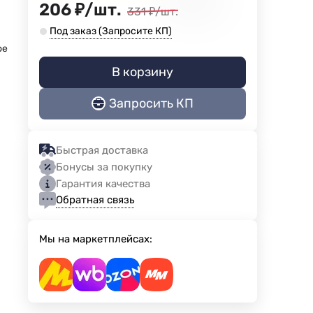
206
₽
/
шт.
331
₽
/
шт.
Под заказ (Запросите КП)
ое
В корзину
Запросить КП
Быстрая доставка
Бонусы за покупку
Гарантия качества
Обратная связь
Мы на маркетплейсах: