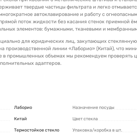
ерживает твердые частицы фильтрата и легко отмывается
 многократное автоклавирование и работу с огнеопасны
прямой поток жидкости без касания стенок приемной ём
альных элементов: бумажными, тканевыми и мембранны
пециально для юридических лиц, закупающих стеклянную
на производственной линии «Лаборио» (Китай), что ми
зе в промышленных объемах мы рекомендуем проверять 
ополнительных адаптеров.
Лаборио
Назначение посуды
Китай
Цвет стекла
Термостойкое стекло
Упаковка/коробка в шт.