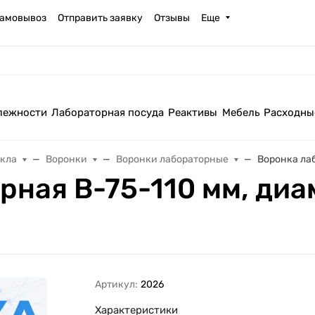
амовывоз
Отправить заявку
Отзывы
Еще
лежности
Лабораторная посуда
Реактивы
Мебель
Расходны
екла
Воронки
Воронки лабораторные
Воронка лаб
ная В-75-110 мм, диам
Артикул:
2026
Характеристики