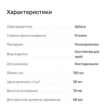
Характеристики
Производитель
Aptaca
Страна происхождения
Италия
Материал
Полипропилен
Контейнер для
Вид изделия
проб
Исполнение
Нестерильное
Объем, мл
120 мл
Цена деления, г/см³
20 мл
Высота основания
72 мм
Внутренний диаметр горловины
58 мм