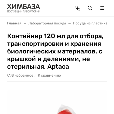
Главная
Лабораторная посуда
Посуда из пластика
Контейнер 120 мл для отбора,
транспортировки и хранения
биологических материалов, с
крышкой и делениями, не
стерильная, Aptaca
В избранное
К сравнению