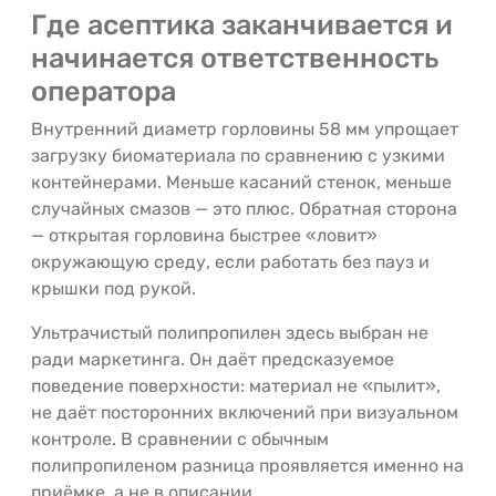
Где асептика заканчивается и
начинается ответственность
оператора
Внутренний диаметр горловины 58 мм упрощает
загрузку биоматериала по сравнению с узкими
контейнерами. Меньше касаний стенок, меньше
случайных смазов — это плюс. Обратная сторона
— открытая горловина быстрее «ловит»
окружающую среду, если работать без пауз и
крышки под рукой.
Ультрачистый полипропилен здесь выбран не
ради маркетинга. Он даёт предсказуемое
поведение поверхности: материал не «пылит»,
не даёт посторонних включений при визуальном
контроле. В сравнении с обычным
полипропиленом разница проявляется именно на
приёмке, а не в описании.