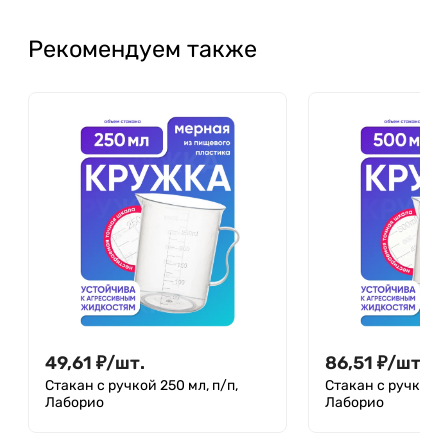
Рекомендуем также
49,61
₽
/
шт.
86,51
₽
/
шт.
Стакан с ручкой 250 мл, п/п,
Стакан с ручкой 5
Лаборио
Лаборио