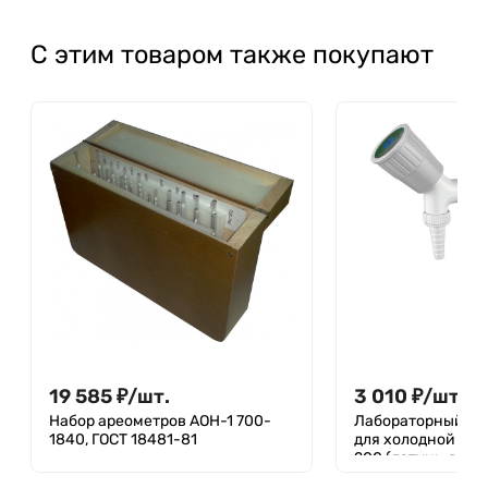
С этим товаром также покупают
19 585
₽
/
шт.
3 010
₽
/
шт.
Набор ареометров АОН-1 700-
Лабораторный г-
1840, ГОСТ 18481-81
для холодной воды
200 (латунь, высо