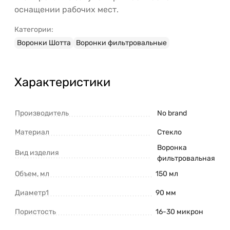
оснащении рабочих мест.
Категории:
Воронки Шотта
Воронки фильтровальные
Характеристики
Производитель
No brand
Материал
Стекло
Воронка
Вид изделия
фильтровальная
Объем, мл
150 мл
Диаметр1
90 мм
Пористость
16-30 микрон