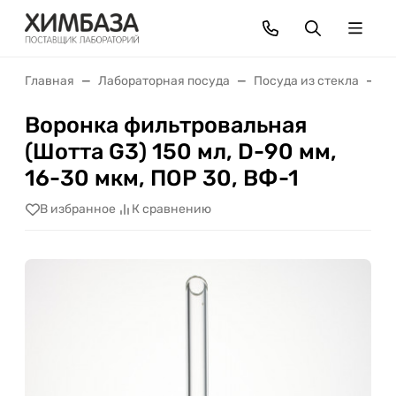
Главная
Лабораторная посуда
Посуда из стекла
В
Воронка фильтровальная
(Шотта G3) 150 мл, D-90 мм,
16-30 мкм, ПОР 30, ВФ-1
В избранное
К сравнению