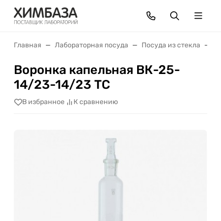
Главная
Лабораторная посуда
Посуда из стекла
В
Воронка капельная ВК-25-
14/23-14/23 ТС
В избранное
К сравнению