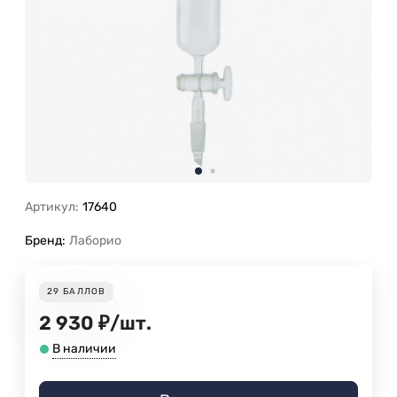
Артикул:
17640
Бренд:
Лаборио
29
БАЛЛОВ
2 930
₽
/
шт.
В наличии