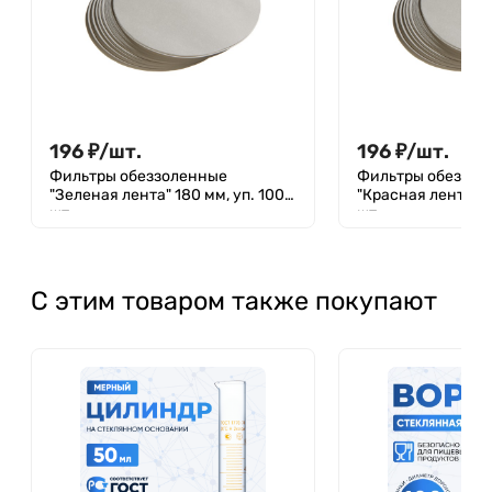
196
₽
/
шт.
196
₽
/
шт.
Фильтры обеззоленные
Фильтры обеззол
"Зеленая лента" 180 мм, уп. 100
"Красная лента" 1
шт.
шт.
С этим товаром также покупают