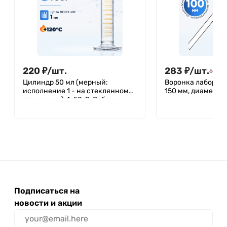
220
₽
/
шт.
283
₽
/
шт.
504
₽
Цилиндр 50 мл (мерный:
Воронка лаборато
исполнение 1 - на стеклянном
150 мм, диаметр 1
основании), 1-50-2, Лаборио,
(Не внесена в ГРСИ)
Подписаться на
новости и акции