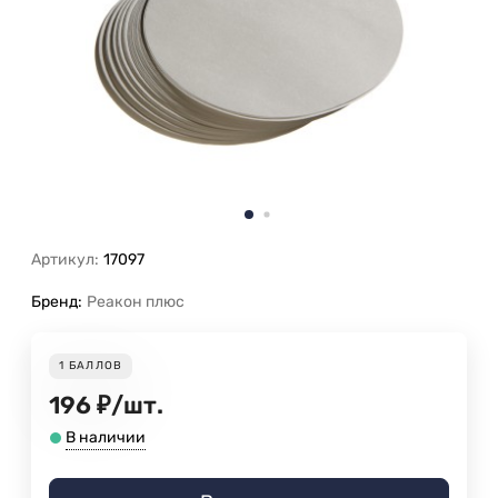
Артикул:
17097
Бренд:
Реакон плюс
1
БАЛЛОВ
196
₽
/
шт.
В наличии