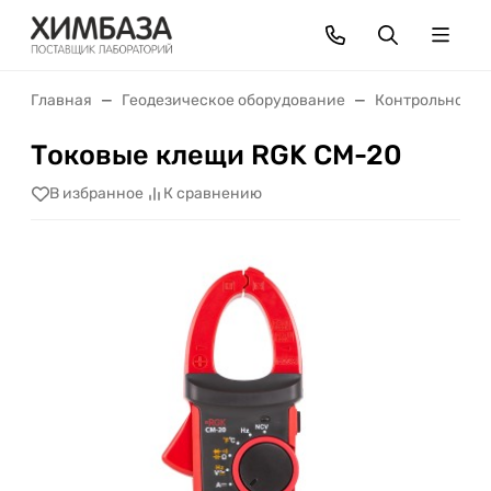
Главная
Геодезическое оборудование
Контрольно-из
Токовые клещи RGK CM-20
В избранное
К сравнению