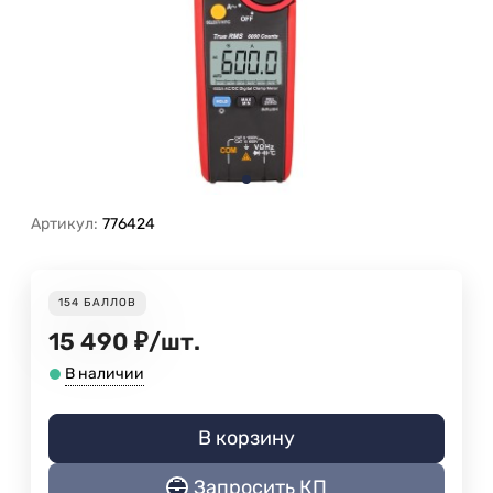
Артикул:
776424
154
БАЛЛОВ
15 490
₽
/
шт.
В наличии
В корзину
Запросить КП