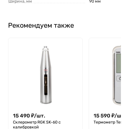
Ширина, мм
90 мм
Рекомендуем также
15 490
₽
/
шт.
15 590
₽
/
шт.
Склерометр RGK SK-60 с
Термометр Testo 
калибровкой