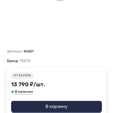
Артикул:
40651
Бренд:
TESTO
137
БАЛЛОВ
13 790
₽
/
шт.
В наличии
В корзину