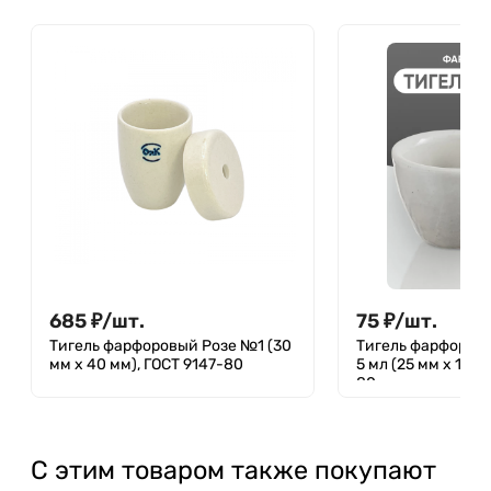
685
₽
/
шт.
75
₽
/
шт.
Тигель фарфоровый Розе №1 (30
Тигель фарфоров
мм x 40 мм), ГОСТ 9147-80
5 мл (25 мм х 19 м
80
С этим товаром также покупают