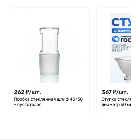
262
₽
/
шт.
367
₽
/
шт.
Пробка стеклянная шлиф 40/38
Ступка стеклянна
- пустотелая
диаметр 60 мм, Л