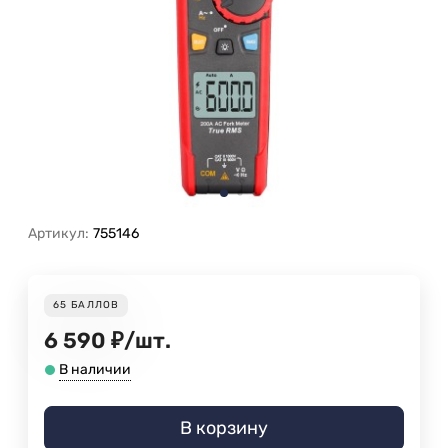
Артикул:
755146
65
БАЛЛОВ
6 590
₽
/
шт.
В наличии
В корзину