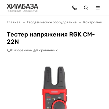
Главная
Геодезическое оборудование
Контрольно-из
Тестер напряжения RGK CM-
22N
В избранное
К сравнению