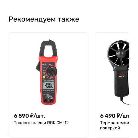
Рекомендуем также
6 590
₽
/
шт.
6 490
₽
/
шт.
Токовые клещи RGK CM-12
Термоанемометр 
поверкой