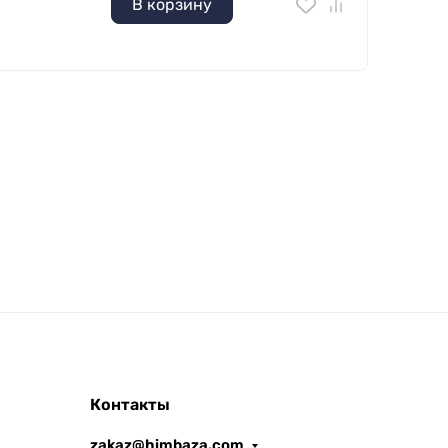
В корзину
Контакты
zakaz@himbaza.com