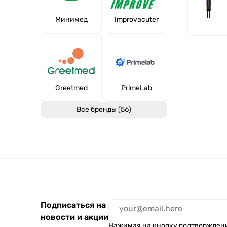
Минимед
Improvacuter
Greetmed
PrimeLab
Все бренды (56)
Подписаться на
новости и акции
Нажимая на кнопку подтвержден