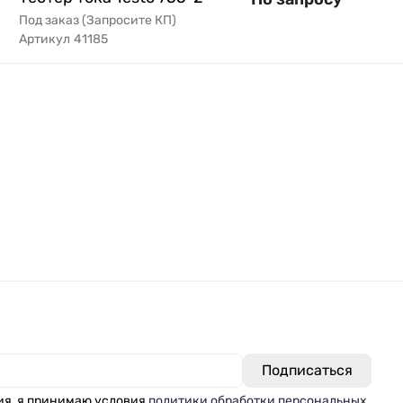
Под заказ (Запросите КП)
Артикул
41185
ия, я принимаю условия
политики обработки персональных