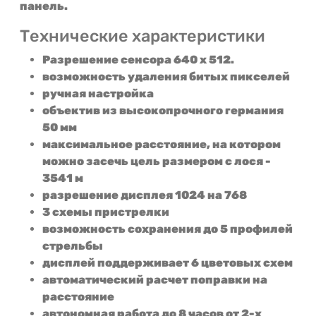
панель.
Технические характеристики
Разрешение сенсора 640 x 512.
возможность удаления битых пикселей
ручная настройка
объектив из высокопрочного германия
50 мм
максимальное расстояние, на котором
можно засечь цель размером с лося -
3541 м
разрешение дисплея 1024 на 768
3 схемы пристрелки
возможность сохранения до 5 профилей
стрельбы
дисплей поддерживает 6 цветовых схем
автоматический расчет поправки на
расстояние
автономная работа до 8 часов от 2-х