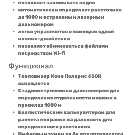
позволяет записывать видео
автоматически определяет расстояние
до 1000 м встроенным
лазерным
дальномером
легко управляется с помощью одной
кнопки-джойстика
позволяет обмениваться файлами
посредством Wi-fi
Функционал
Тепловизор
Коно Поларис 650R
оснащается
Стадиометрическим дальномером для
определения отдаленности мишени в
пределах 1000 м
Баллистическим калькулятором для
расчета поправки на дальность для
определенного расстояния
Цифровым зумом до 8х для оптического