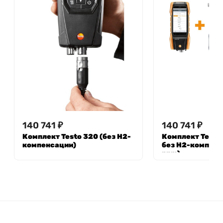
140 741
₽
140 741
₽
Комплект Testo 320 (без Н2-
Комплект Testo 
компенсации)
без Н2-компенс
ppm)