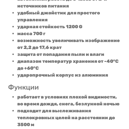
источников питания
удобный джойстик для простого
управления
ударная стойкость 1200 G
масса 700 г
возможность увеличивать изображение
от 2,2 до 17,6 крат
защита от попадания пыли и влаги
диапазон температур хранения от -40°C
до +60°C
ударопрочный корпус из алюминия
Функции
работает в условиях плохой видимости,
во время дождя, снега, безлунной ночью
подходит для выслеживания
теплокровных целей на расстоянии до
3500 м