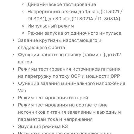
Динамическое тестирование
Непрерывный режим до 15 кГц (DL3021 /
DL3031), до 30 кГц (DL3021A / DL3031A)
Импульсный режим
Режим запуска от одиночного импульса
Задание крутизны нарастающего и
спадающего фронта
Функция работы по списку (тайминг) до 512
шагов
Режимы тестирования источников питания
на перегрузку по току OCP и мощности OPP
Функция задания минимального напряжения
Von
Режим тестирования батарей
Режим тестирования на соответствие
источников питания заявленным выходным
параметрам тока и напряжения
Эмуляция режима КЗ
Четырехпроводная схема подключения