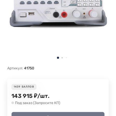
Артикул:
41750
1439
БАЛЛОВ
143 915
₽
/
шт.
Под заказ (Запросите КП)