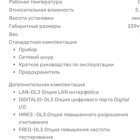
Рабочая температура
0
Относительная влажность
5
Высота установки
ни
Габаритные размеры
239×
Вес
Стандартная комплектация
Прибор
Сетевой шнур
Краткое руководство по эксплуатации
Предохранитель
Дополнительная комплектация
LAN-DL3 Опция LAN интерфейса
DIGITALIO-DL3 Опция цифрового порта Digital
I/O
HIRES -DL3 Опция повышенного разрешения
считывания
FREQ-DL3 Опция повышения частоты
тестирования