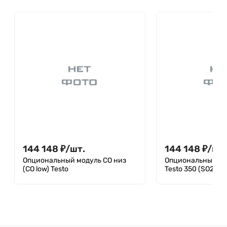
144 148
₽
/
шт.
144 148
₽
/
шт.
Опциональный модуль CO низ
Опциональный мо
(CO low) Testo
Testo 350 (SO2)