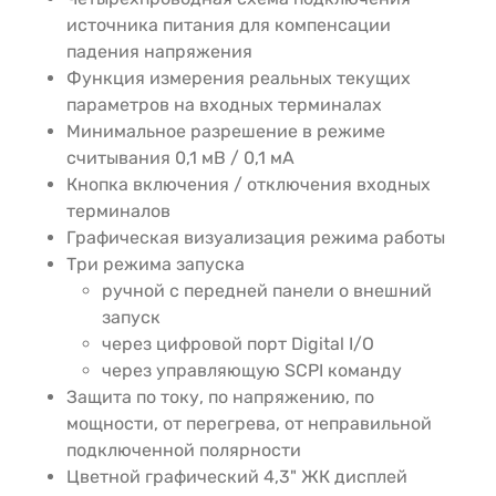
источника питания для компенсации
падения напряжения
Функция измерения реальных текущих
параметров на входных терминалах
Минимальное разрешение в режиме
считывания 0,1 мВ / 0,1 мА
Кнопка включения / отключения входных
терминалов
Графическая визуализация режима работы
Три режима запуска
ручной с передней панели o внешний
запуск
через цифровой порт Digital I/O
через управляющую SCPI команду
Защита по току, по напряжению, по
мощности, от перегрева, от неправильной
подключенной полярности
Цветной графический 4,3" ЖК дисплей