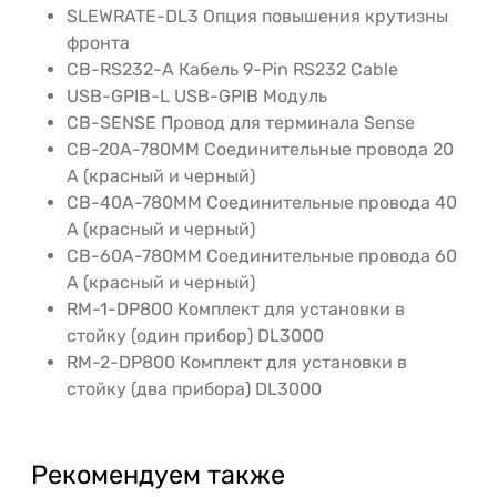
SLEWRATE-DL3 Опция повышения крутизны
фронта
CB-RS232-A Кабель 9-Pin RS232 Cable
USB-GPIB-L USB-GPIB Модуль
CB-SENSE Провод для терминала Sense
CB-20A-780MM Соединительные провода 20
A (красный и черный)
CB-40A-780MM Соединительные провода 40
A (красный и черный)
CB-60A-780MM Соединительные провода 60
A (красный и черный)
RM-1-DP800 Комплект для установки в
стойку (один прибор) DL3000
RM-2-DP800 Комплект для установки в
стойку (два прибора) DL3000
Рекомендуем также