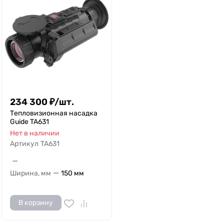
234 300
₽
/
шт.
Тепловизионная насадка
Guide TA631
Нет в наличии
Артикул
TA631
—
—
Ширина, мм
150 мм
В корзину