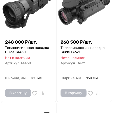
248 000
₽
/
шт.
268 500
₽
/
шт.
Тепловизионная насадка
Тепловизионная насадка
Guide TA450
Guide TA621
Нет в наличии
Нет в наличии
Артикул
TA450
Артикул
TA621
—
—
—
—
Ширина, мм
150 мм
Ширина, мм
150 мм
В корзину
В корзину