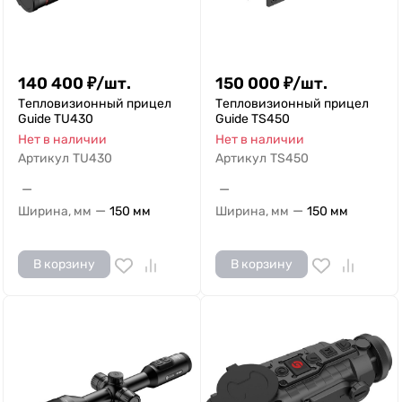
140 400
₽
/
шт.
150 000
₽
/
шт.
Тепловизионный прицел
Тепловизионный прицел
Guide TU430
Guide TS450
Нет в наличии
Нет в наличии
Артикул
TU430
Артикул
TS450
—
—
—
—
Ширина, мм
150 мм
Ширина, мм
150 мм
В корзину
В корзину