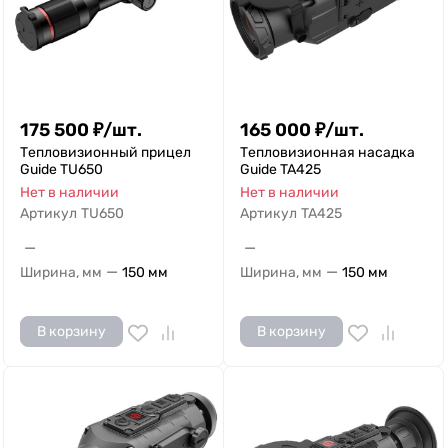
175 500
₽
/
шт.
165 000
₽
/
шт.
Тепловизионный прицел
Тепловизионная насадка
Guide TU650
Guide TA425
Нет в наличии
Нет в наличии
Артикул
TU650
Артикул
TA425
—
—
—
—
Ширина, мм
150 мм
Ширина, мм
150 мм
В корзину
В корзину