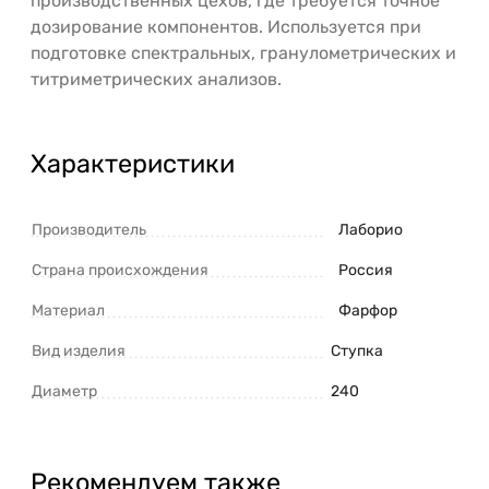
производственных цехов, где требуется точное
дозирование компонентов. Используется при
подготовке спектральных, гранулометрических и
титриметрических анализов.
Характеристики
Производитель
Лаборио
Страна происхождения
Россия
Материал
Фарфор
Вид изделия
Ступка
Диаметр
240
Рекомендуем также