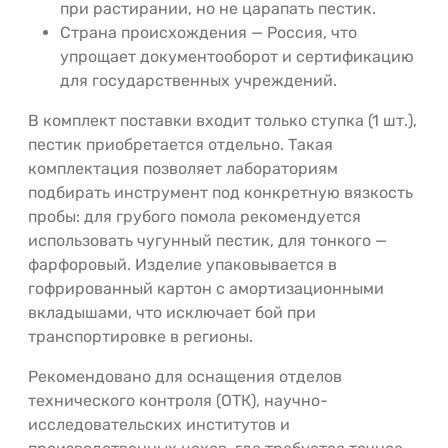
при растирании, но не царапать пестик.
Страна происхождения — Россия, что
упрощает документооборот и сертификацию
для государственных учреждений.
В комплект поставки входит только ступка (1 шт.),
пестик приобретается отдельно. Такая
комплектация позволяет лабораториям
подбирать инструмент под конкретную вязкость
пробы: для грубого помола рекомендуется
использовать чугунный пестик, для тонкого —
фарфоровый. Изделие упаковывается в
гофрированный картон с амортизационными
вкладышами, что исключает бой при
транспортировке в регионы.
Рекомендовано для оснащения отделов
технического контроля (ОТК), научно-
исследовательских институтов и