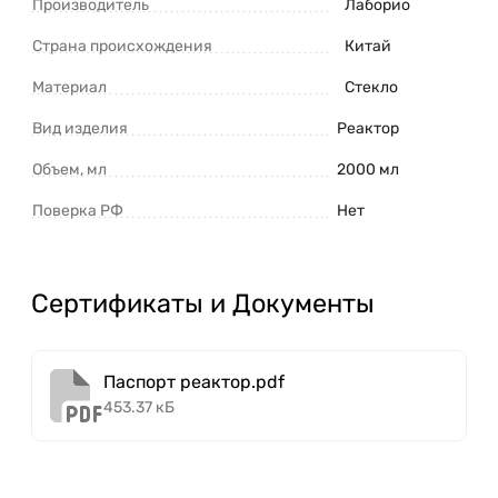
Производитель
Лаборио
Страна происхождения
Китай
Материал
Стекло
Вид изделия
Реактор
Объем, мл
2000 мл
Поверка РФ
Нет
Сертификаты и Документы
Паспорт реактор.pdf
453.37 кБ