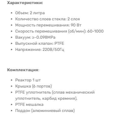
Характеристики:
Объем: 2 литра
Количество слоев стекла: 2 слоя
Мощность перемешивания: 90 Вт
Скорость перемешивания (об/мин): 60-1000
Вакуум: ≥-0.098MPa
Выпускной клапан: PTFE
Напряжение: 220В/50Гц
Комплектация
:
Реактор 1 шт
Крышка (6 портов)
PTFE уплотнитель (сплав механический
уплотнитель, карбид кремния),
PTFE мешалка
Поддон (алюминиевый сплав)