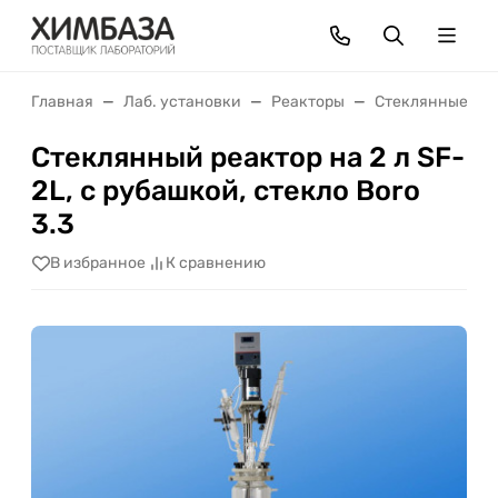
Главная
Лаб. установки
Реакторы
Стеклянные ре
Стеклянный реактор на 2 л​ SF-
2L, с рубашкой, стекло Boro
3.3
В избранное
К сравнению